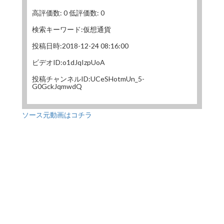
高評価数: 0 低評価数: 0
検索キーワード:仮想通貨
投稿日時:2018-12-24 08:16:00
ビデオID:o1dJqIzpUoA
投稿チャンネルID:UCeSHotmUn_5-
G0GckJqmwdQ
ソース元動画はコチラ