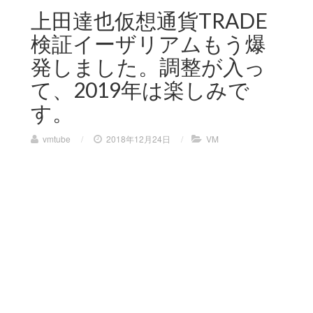
上田達也仮想通貨TRADE
検証イーザリアムもう爆
発しました。調整が入っ
て、2019年は楽しみで
す。
vmtube
/
2018年12月24日
/
VM