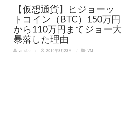
【仮想通貨】ヒジョーッ
トコイン（BTC）150万円
から110万円まてジョー大
暴落した理由
vmtube
/
2019年8月23日
/
VM