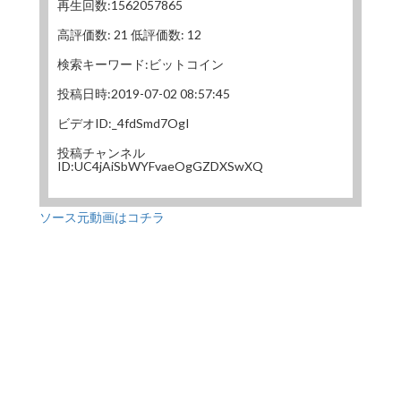
再生回数:1562057865
高評価数: 21 低評価数: 12
検索キーワード:ビットコイン
投稿日時:2019-07-02 08:57:45
ビデオID:_4fdSmd7OgI
投稿チャンネル
ID:UC4jAiSbWYFvaeOgGZDXSwXQ
ソース元動画はコチラ