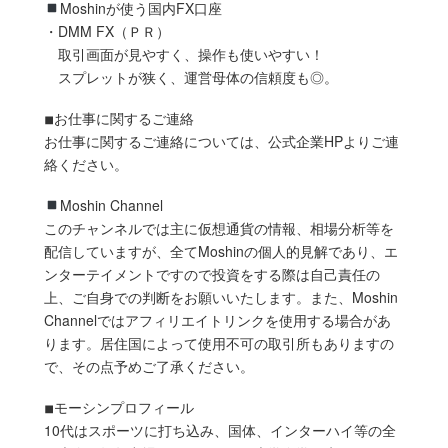
Moshinが使う国内FX口座
・DMM FX（ＰＲ）
取引画面が見やすく、操作も使いやすい！
スプレットが狭く、運営母体の信頼度も◎。
◾︎お仕事に関するご連絡
お仕事に関するご連絡については、公式企業HPよりご連
絡ください。
Moshin Channel
このチャンネルでは主に仮想通貨の情報、相場分析等を
配信していますが、全てMoshinの個人的見解であり、エ
ンターテイメントですので投資をする際は自己責任の
上、ご自身での判断をお願いいたします。また、Moshin
Channelではアフィリエイトリンクを使用する場合があ
ります。居住国によって使用不可の取引所もありますの
で、その点予めご了承ください。
◾︎モーシンプロフィール
10代はスポーツに打ち込み、国体、インターハイ等の全