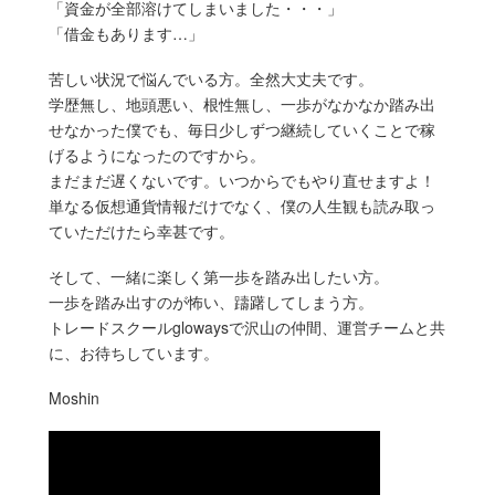
「資金が全部溶けてしまいました・・・」
「借金もあります…」
苦しい状況で悩んでいる方。全然大丈夫です。
学歴無し、地頭悪い、根性無し、一歩がなかなか踏み出
せなかった僕でも、毎日少しずつ継続していくことで稼
げるようになったのですから。
まだまだ遅くないです。いつからでもやり直せますよ！
単なる仮想通貨情報だけでなく、僕の人生観も読み取っ
ていただけたら幸甚です。
そして、一緒に楽しく第一歩を踏み出したい方。
一歩を踏み出すのが怖い、躊躇してしまう方。
トレードスクールglowaysで沢山の仲間、運営チームと共
に、お待ちしています。
Moshin