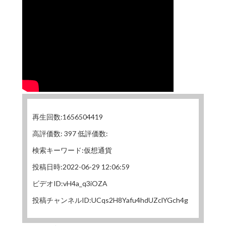
再生回数:1656504419
高評価数: 397 低評価数:
検索キーワード:仮想通貨
投稿日時:2022-06-29 12:06:59
ビデオID:vH4a_q3iOZA
投稿チャンネルID:UCqs2H8Yafu4hdUZclYGch4g