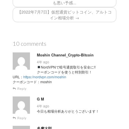
も悪い予感...
【2022年7月7日】仮想通貨ビットコイン、アルトコ
イン相場分析 →
10 comments
Moshin Channel_Crypto-Bitcoin
4年 ago
NordVPNで暗号通貨取引を安全に!!
クーポンコードを使うと特別割引！
URL：
https://nordvpn.com/moshin
クーポンコード：moshin
Reply
G M
4年 ago
今日も相場分析ありがとうございます！
Reply
多摩太郎