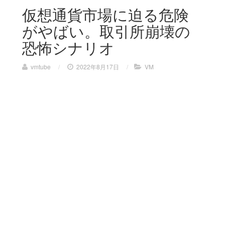
仮想通貨市場に迫る危険
がやばい。取引所崩壊の
恐怖シナリオ
vmtube
/
2022年8月17日
/
VM