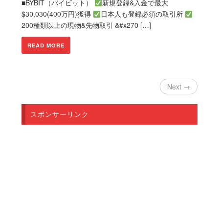
■BYBIT（バイビット）
新規登録&入金で最大
$30,030(400万円)獲得
日本人も登録必須の取引所
200種類以上の現物&先物取引 &#x270 […]
READ MORE
Next →
スポンサーリンク