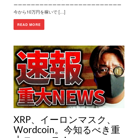
ーーーーーーーーーーーーーーーーーーーーーーーーー
今から10万円を稼いで […]
READ MORE
XRP、イーロンマスク、
Wordcoin。今知るべき重