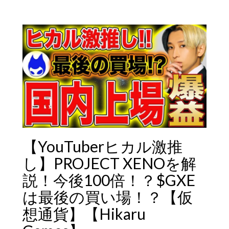
【YouTuberヒカル激推
し】PROJECT XENOを解
説！今後100倍！？$GXE
は最後の買い場！？【仮
想通貨】【Hikaru