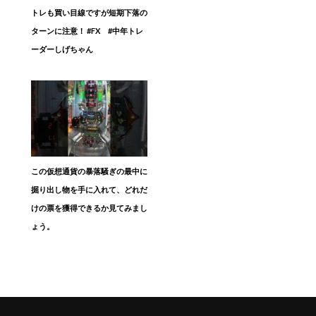
トレも買い目線ですが短期下落の
ターンに注意！ #FX #中年トレ
ーダーしげちゃん
この仮想通貨の暴落騒ぎの最中に
掘り出し物を手に入れて、どれだ
けの票を獲得できるか見てみまし
ょう。