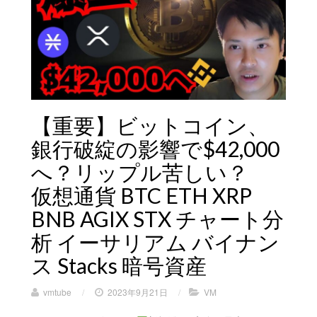
【重要】ビットコイン、
銀行破綻の影響で$42,000
へ？リップル苦しい？
仮想通貨 BTC ETH XRP
BNB AGIX STX チャート分
析 イーサリアム バイナン
ス Stacks 暗号資産
vmtube
/
2023年9月21日
/
VM