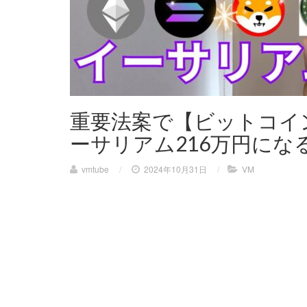
重要法案で【ビットコイ
ーサリアム216万円にな
vmtube
/
2024年10月31日
/
VM