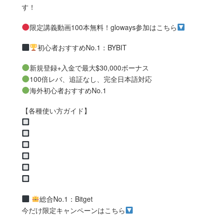
す！
限定講義動画100本無料！gloways参加はこちら
初心者おすすめNo.1：BYBIT
新規登録+入金で最大$30,000ボーナス
100倍レバ、追証なし、完全日本語対応
海外初心者おすすめNo.1
【各種使い方ガイド】
総合No.1：Bitget
今だけ限定キャンペーンはこちら