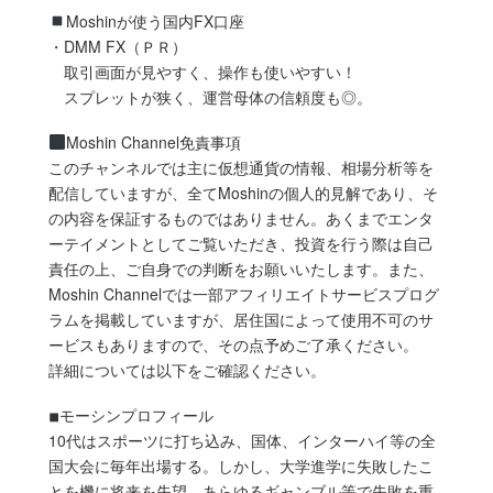
Moshinが使う国内FX口座
・DMM FX（ＰＲ）
取引画面が見やすく、操作も使いやすい！
スプレットが狭く、運営母体の信頼度も◎。
Moshin Channel免責事項
このチャンネルでは主に仮想通貨の情報、相場分析等を
配信していますが、全てMoshinの個人的見解であり、そ
の内容を保証するものではありません。あくまでエンタ
ーテイメントとしてご覧いただき、投資を行う際は自己
責任の上、ご自身での判断をお願いいたします。また、
Moshin Channelでは一部アフィリエイトサービスプログ
ラムを掲載していますが、居住国によって使用不可のサ
ービスもありますので、その点予めご了承ください。
詳細については以下をご確認ください。
◾︎モーシンプロフィール
10代はスポーツに打ち込み、国体、インターハイ等の全
国大会に毎年出場する。しかし、大学進学に失敗したこ
とを機に将来を失望。あらゆるギャンブル等で失敗を重