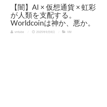
【闇】AI × 仮想通貨 × 虹彩
が人類を支配する。
Worldcoinは神か、悪か。
vmtube
/
2025年9月8日
/
VM