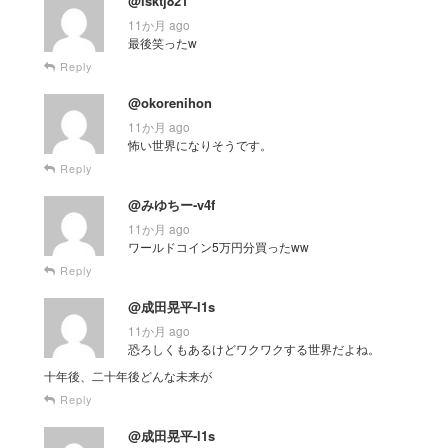
@isktj821
11か月 ago
最後笑ったw
Reply
@okorenihon
11か月 ago
怖い世界になりそうです。
Reply
@みゆちー-v4f
11か月 ago
ワールドコイン5万円分買ったww
Reply
@成田晃平-l1s
11か月 ago
恐ろしくもあるけどワクワクする世界だよね。
十年後、二十年後どんな未来が
Reply
@成田晃平-l1s