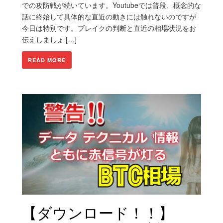
での攻防戦が続いています。Youtubeでは普段、概念的な
話に終始して具体的な直近の動きには触れないのですが
今日は特別です。ブレイクの判断と直近の相場状況をお
伝えしましょ […]
READ MORE
【ダウンロード！！】