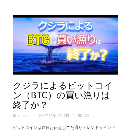
クジラによるビットコイ
ン（BTC）の買い漁りは
終了か？
vmtube
/
2022年1月13日
/
VM
ビットコインは昨日お伝えしてた通りトレンドライン上