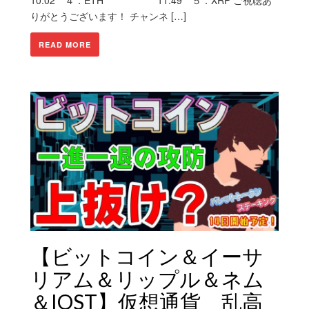
りがとうございます！ チャンネ […]
READ MORE
【ビットコイン＆イーサ
リアム＆リップル＆ネム
＆IOST】仮想通貨 乱高