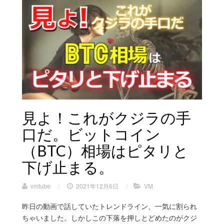
見よ！これがクジラの手
口だ。ビットコイン
（BTC）相場はピタリと
下げ止まる。
vmtube
/
2021年12月6日
/
VM
昨日の動画で話していたトレンドライン、一気に割られ
ちゃいました。しかしこの下落を押しとどめたのがクジ