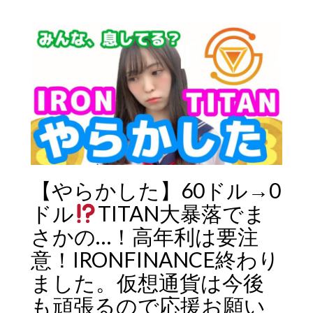
【やらかした】60ドル→0
ドル
TITAN大暴落でま
さかの…！高年利は要注
意！IRONFINANCE終わり
ました。仮想通貨は今後
も頑張るので応援お願い