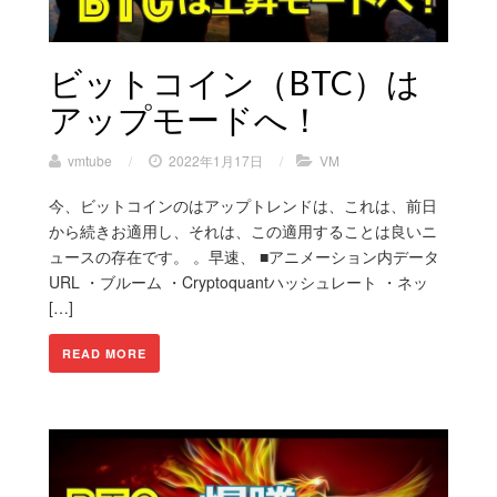
ビットコイン（BTC）は
アップモードへ！
vmtube
/
2022年1月17日
/
VM
今、ビットコインのはアップトレンドは、これは、前日
から続きお適用し、それは、この適用することは良いニ
ュースの存在です。 。早速、 ■アニメーション内データ
URL ・ブルーム ・Cryptoquantハッシュレート ・ネッ
[…]
READ MORE