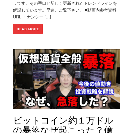
ラです。その手口と新しく更新されたトレンドラインを
解説しています。早速、ご覧下さい。 ■動画内参考資料
URL ・ナンシー […]
READ MORE
ビットコイン約１万ドル
の暴落なぜ起こった？億