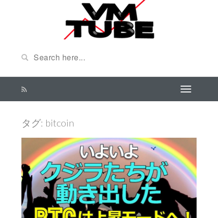
タグ:
bitcoin