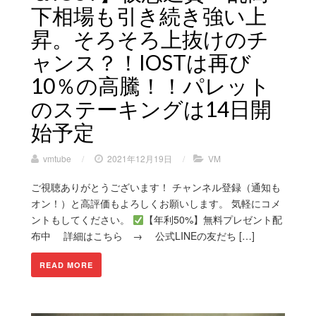
下相場も引き続き強い上
昇。そろそろ上抜けのチ
ャンス？！IOSTは再び
10％の高騰！！パレット
のステーキングは14日開
始予定
vmtube
/
2021年12月19日
/
VM
ご視聴ありがとうございます！ チャンネル登録（通知も
オン！）と高評価もよろしくお願いします。 気軽にコメ
ントもしてください。
【年利50%】無料プレゼント配
布中 詳細はこちら → 公式LINEの友だち […]
READ MORE