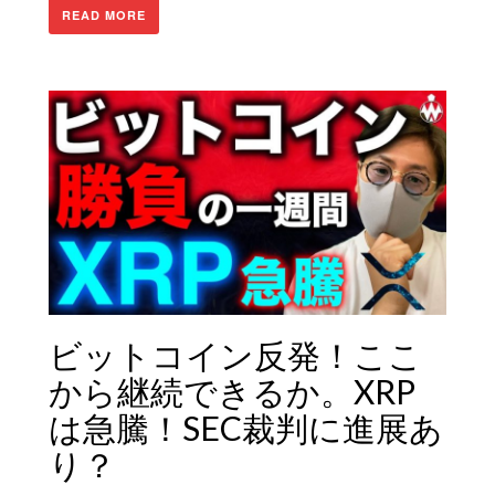
READ MORE
ビットコイン反発！ここ
から継続できるか。XRP
は急騰！SEC裁判に進展あ
り？