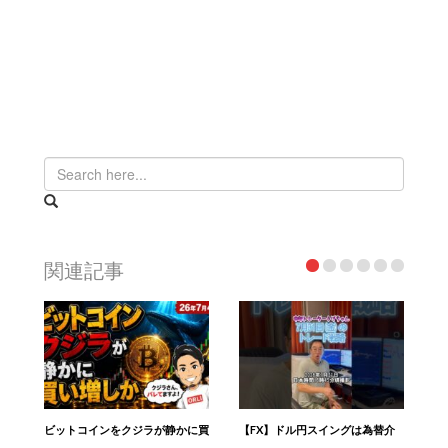
関連記事
ビットコインをクジラが静かに買
【FX】ドル円スイングは為替介