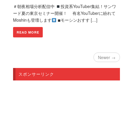
＃朝夜相場分析配信中
投資系YouTuber集結！サンワ
ード夏の東京セミナー開催！ 有名YouTuberに紛れて
Moshinも登壇します
◾︎モーシンおすす […]
READ MORE
Newer →
スポンサーリンク