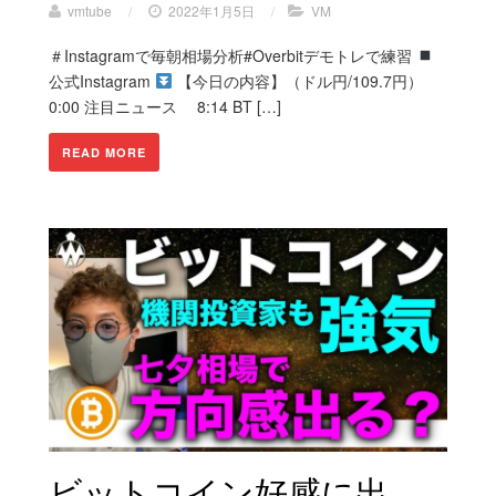
vmtube
/
2022年1月5日
/
VM
＃Instagramで毎朝相場分析#Overbitデモトレで練習
公式Instagram
【今日の内容】（ドル円/109.7円）
0:00 注目ニュース 8:14 BT […]
READ MORE
ビットコイン好感に出