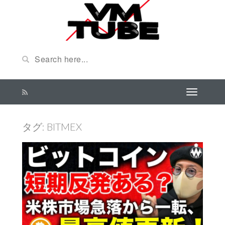
タグ:
BITMEX