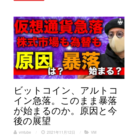
ビットコイン、アルトコ
イン急落。このまま暴落
が始まるのか。原因と今
後の展望
vmtube
/
2021年11月12日
/
VM