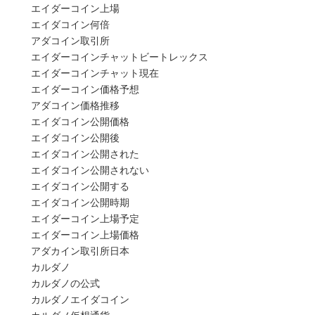
エイダーコイン上場
エイダコイン何倍
アダコイン取引所
エイダーコインチャットビートレックス
エイダーコインチャット現在
エイダーコイン価格予想
アダコイン価格推移
エイダコイン公開価格
エイダコイン公開後
エイダコイン公開された
エイダコイン公開されない
エイダコイン公開する
エイダコイン公開時期
エイダーコイン上場予定
エイダーコイン上場価格
アダカイン取引所日本
カルダノ
カルダノの公式
カルダノエイダコイン