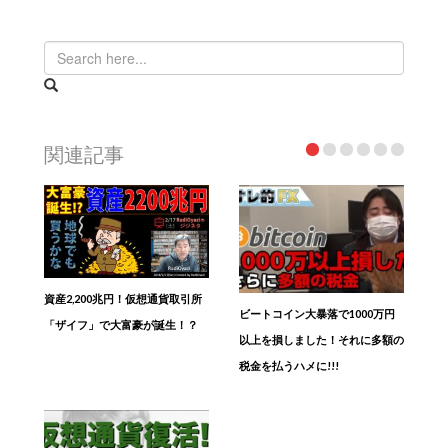
関連記事
資産2,200兆円！仮想通貨取引所
ビートコイン大暴落で1000万円
「ザイフ」で大富豪が誕生！？
以上を損しました！それに多額の
税金を払うハメに!!!