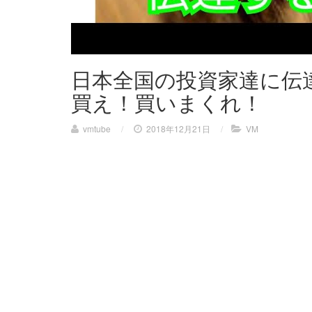
日本全国の投資家達に伝
買え！買いまくれ！
vmtube
/
2018年12月21日
/
VM