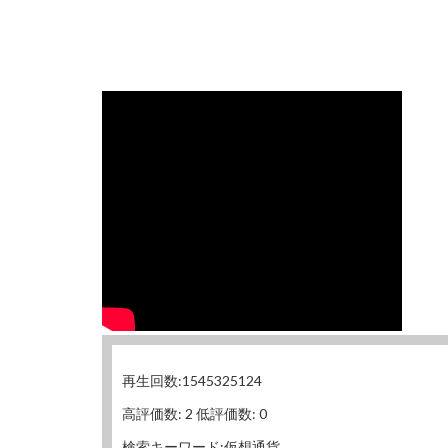
再生回数:1545325124
高評価数: 2 低評価数: 0
検索キーワード:仮想通貨