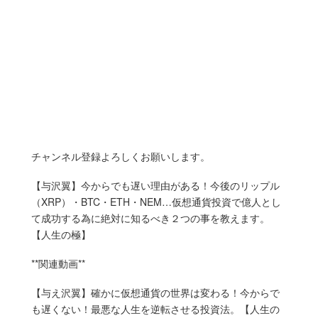
チャンネル登録よろしくお願いします。
【与沢翼】今からでも遅い理由がある！今後のリップル
（XRP）・BTC・ETH・NEM…仮想通貨投資で億人とし
て成功する為に絶対に知るべき２つの事を教えます。
【人生の極】
**関連動画**
【与え沢翼】確かに仮想通貨の世界は変わる！今からで
も遅くない！最悪な人生を逆転させる投資法。【人生の