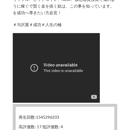
うに稼ぐで賢く金を抜く奴は、この事を知っています。
を成功へ導きたい方必見！
＃与沢翼＃成功＃人生の極
再生回数:1545296333
高評価数: 17 低評価数: 4