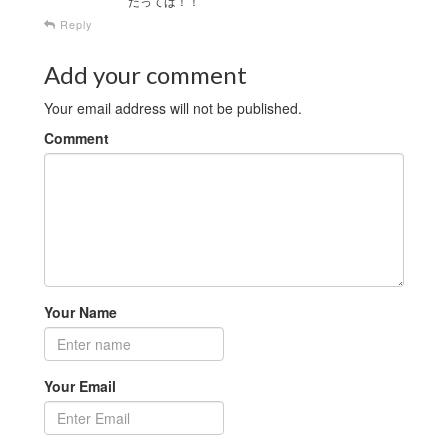
だってば！！
Reply
Add your comment
Your email address will not be published.
Comment
Your Name
Your Email