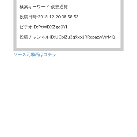
検索キーワード:仮想通貨
投稿日時:2018-12-20 08:58:53
ビデオID:PtWDXZgo0YI
投稿チャンネルID:UCblZu3q9xb1RRqpazwVrrMQ
ソース元動画はコチラ