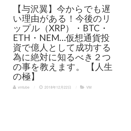
【与沢翼】今からでも遅
い理由がある！今後のリ
ップル（XRP）・BTC・
ETH・NEM…仮想通貨投
資で億人として成功する
為に絶対に知るべき２つ
の事を教えます。 【人生
の極】
vmtube
/
2018年12月22日
/
VM