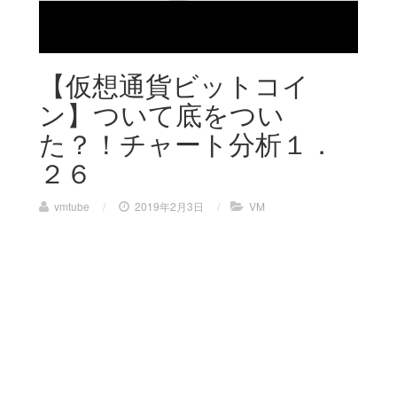
【仮想通貨ビットコイ
ン】ついて底をつい
た？！チャート分析１．
２６
vmtube
/
2019年2月3日
/
VM