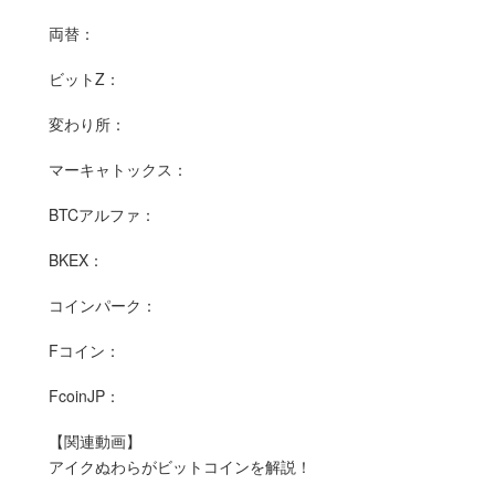
両替：
ビットZ：
変わり所：
マーキャトックス：
BTCアルファ：
BKEX：
コインパーク：
Fコイン：
FcoinJP：
【関連動画】
アイクぬわらがビットコインを解説！