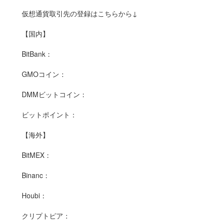
仮想通貨取引先の登録はこちらから↓
【国内】
BitBank：
GMOコイン：
DMMビットコイン：
ビットポイント：
【海外】
BitMEX：
Binanc：
Houbi：
クリプトピア：