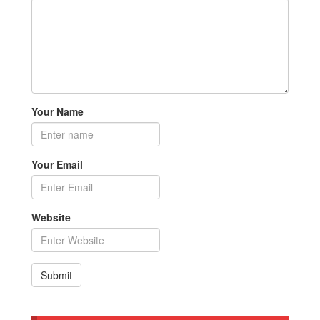
Your Name
Your Email
Website