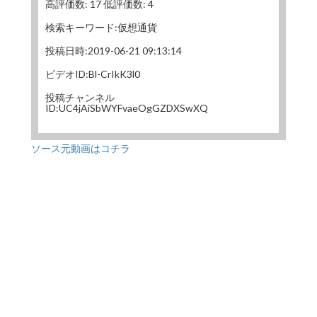
高評価数: 17 低評価数: 4
検索キーワード:仮想通貨
投稿日時:2019-06-21 09:13:14
ビデオID:Bl-CrIkK3l0
投稿チャンネル
ID:UC4jAiSbWYFvaeOgGZDXSwXQ
ソース元動画はコチラ