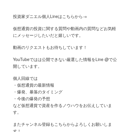
投資家ダニエル個人Lineはこちらから→
仮想通貨の投資に関する質問や動画内の質問などお気軽
にメッセージしたいだと嬉しいです。
動画のリクエストもお待ちしています！
YouTubeではは公開できない厳選した情報をLine @で公
開しています。
個人回線では
・仮想通貨の最新情報
・爆発、暴落のタイミング
・今後の爆発の予想
など仮想通貨で資産を作るノウハウをお伝えしていま
す。
またチャンネル登録もこちらからよろしくお願いしま
す！