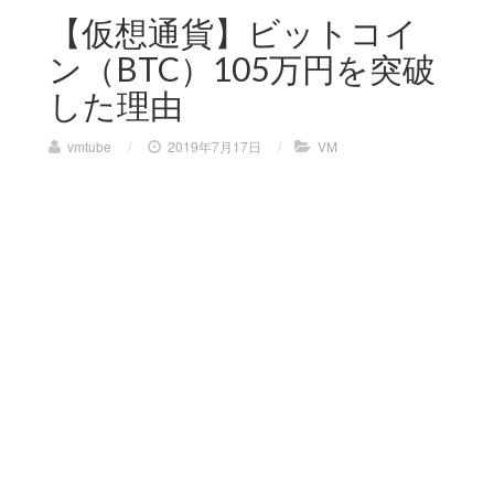
【仮想通貨】ビットコイ
ン（BTC）105万円を突破
した理由
vmtube
/
2019年7月17日
/
VM