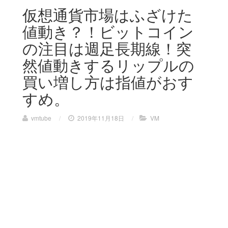
仮想通貨市場はふざけた
値動き？！ビットコイン
の注目は週足長期線！突
然値動きするリップルの
買い増し方は指値がおす
すめ。
vmtube
/
2019年11月18日
/
VM