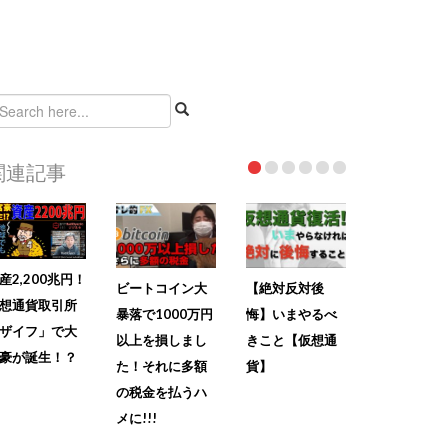
関連記事
産2,200兆円！
ビートコイン大
【絶対反対後
想通貨取引所
暴落で1000万円
悔】いまやるべ
ザイフ」で大
以上を損しまし
きこと【仮想通
豪が誕生！？
た！それに多額
貨】
の税金を払うハ
メに!!!