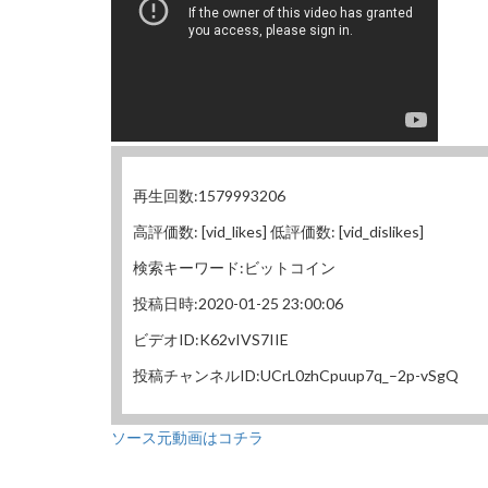
再生回数:1579993206
高評価数: [vid_likes] 低評価数: [vid_dislikes]
検索キーワード:ビットコイン
投稿日時:2020-01-25 23:00:06
ビデオID:K62vIVS7IIE
投稿チャンネルID:UCrL0zhCpuup7q_–2p-vSgQ
ソース元動画はコチラ