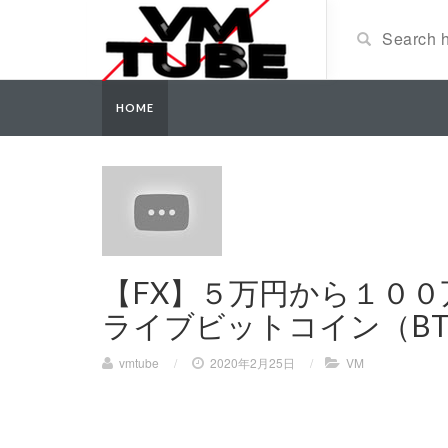
HOME
【FX】５万円から１００
ライブビットコイン（BT
vmtube
/
2020年2月25日
/
VM