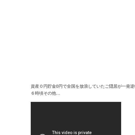
資産０円貯金0円で全国を放浪していたご隠居が一発逆
６時頃その他…