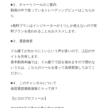
■２、チャートツールのご案内
動画の中で使っているトレーディングビューはこちらか
ら
※無料プランはインジケーターが１つしか使えないので有
料プランを使われることをおススメします。
■３、通貨換算
ドル建てが分かりにくいという声が多いので、上記のサ
イトを共有します。
基本動画本編では、ドル建てで話を進めますので慣れな
いうちは、こちらのツールを使って為替変換してみてく
ださい。
■４、このチャンネルについて
仮想通貨価格速報Ｃｈって何？
【ヒロのプロフィール】
2015年8月介護の仕事を辞めて独立