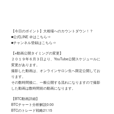
【今日のポイント】大相場へのカウントダウン！？
■公式LINE ＠はこちら⇒
■チャンネル登録はこちら⇒
【※動画公開タイミングの変更】
２０１９年６月３日より、YouTube公開スケジュールに
変更があります。
撮影した動画は、オンラインサロン生へ限定公開してお
ります。
その数時間後に、一般公開する流れになりますので撮影
した動画は数時間前の動画になります。
【BTC動画詳細】
BTCチャート分析解説0:00
BTCのトレード戦略21:15