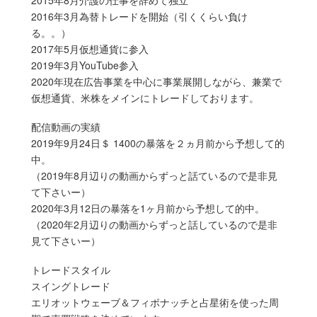
2016年3月為替トレードを開始（引くくらい負け
る。。）
2017年5月仮想通貨に参入
2019年3月YouTube参入
2020年現在広告事業を中心に事業展開しながら、兼業で
仮想通貨、米株をメインにトレードしております。
配信動画の実績
2019年9月24日＄ 1400の暴落を２ヵ月前から予想して的
中。
（2019年8月辺りの動画からずっと話ているので是非見
て下さいー）
2020年3月12日の暴落を1ヶ月前から予想して的中。
（2020年2月辺りの動画からずっと話しているので是非
見て下さいー）
トレードス​​タイル
スイングトレード
エリオットウェーブ＆フィボナッチと占星術を使った周