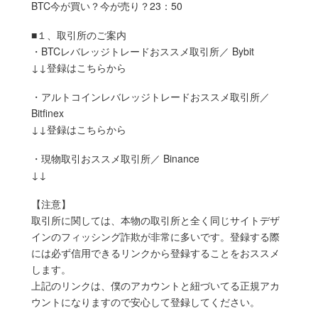
BTC今が買い？今が売り？23：50
■１、取引所のご案内
・BTCレバレッジトレードおススメ取引所／ Bybit
↓↓登録はこちらから
・アルトコインレバレッジトレードおススメ取引所／
Bitfinex
↓↓登録はこちらから
・現物取引おススメ取引所／ Binance
↓↓
【注意】
取引所に関しては、本物の取引所と全く同じサイトデザ
インのフィッシング詐欺が非常に多いです。登録する際
には必ず信用できるリンクから登録することをおススメ
します。
上記のリンクは、僕のアカウントと紐づいてる正規アカ
ウントになりますので安心して登録してください。