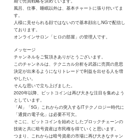
期で売買戦略を決めています。
風呂、仕事、睡眠以外は、基本チャートに張り付いてま
す。
人様に見せられる顔ではないので基本顔出しNGで配信し
ております。
オンラインサロン「ヒロの部屋」の管理人です。
メッセージ
チャンネルをご覧頂きありがとうございます。
このチャンネルは、テクニカル分析を武器に売買の意思
決定が出来るようになりトレードで利益を出せる人を増
やしたい。
そんな思いで立ち上げました。
2020年以降、ビットコインは再び大きな注目を集めよう
としています。
「AI」「5G」これからの突入するITテクノロジー時代に
「通貨の電子化」は必要不可欠。
そこに、ビットコインを始めとしたブロックチェーンの
技術と共に暗号資産は市民権を得ていくと思います。
つまり、これからは暗号資産の市場に再び大きなチャン