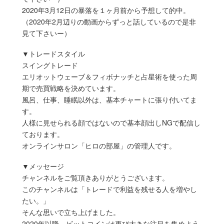
2020年3月12日の暴落を１ヶ月前から予想して的中。
（2020年2月辺りの動画からずっと話しているので是非
見て下さいー）
▼トレードスタイル
スイングトレード
エリオットウェーブ＆フィボナッチと占星術を使った周
期で売買戦略を決めています。
風呂、仕事、睡眠以外は、基本チャートに張り付いてま
す。
人様に見せられる顔ではないので基本顔出しNGで配信し
ております。
オンラインサロン「ヒロの部屋」の管理人です。
▼メッセージ
チャンネルをご覧頂きありがとうございます。
このチャンネルは「トレードで利益を残せる人を増やし
たい。」
そんな思いで立ち上げました。
2020年以降、ビットコインは再び大きな注目を集めよう