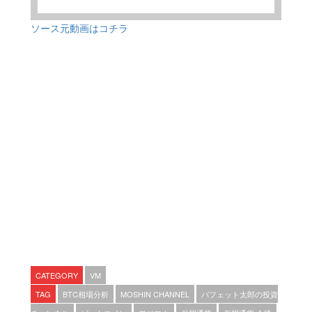
ソース元動画はコチラ
CATEGORY
VM
TAG
BTC相場分析
MOSHIN CHANNEL
バフェット太郎の投資