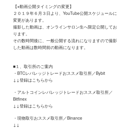
【※動画公開タイミングの変更】
２０１９年６月３日より、YouTube公開スケジュールに
変更があります。
撮影した動画は、オンラインサロン生へ限定公開してお
ります。
その数時間後に、一般公開する流れになりますので撮影
した動画は数時間前の動画になります。
■１、取引所のご案内
・BTCレバレッジトレードおススメ取引所／Bybit
↓↓登録はこちらから
・アルトコインレバレッジトレードおススメ取引所／
Bitfinex
↓↓登録はこちらから
・現物取引おススメ取引所／Binance
↓↓