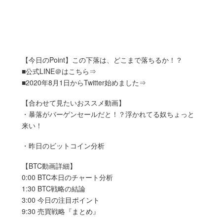
【今日のPoint】この下落は、どこまで落ちるか！？
■公式LINE＠はこちら⇒
■2020年8月1日からTwitter始めました⇒
【合わせて見たいおススメ動画】
・暴落がバーゲンセールだと！？浮かれてる奴ちょっと
来い！
・昨日のビットコイン分析
【BTC動画詳細】
0:00 BTC本日のチャート分析
1:30 BTC戦略の結論
3:00 今日の注目ポイント
9:30 売買戦略『まとめ』