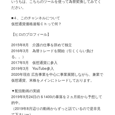
いうちは、こちらのツールを使って為替変換してみてく
ださい。
■４、このチャンネルについて
仮想通貨価格速報Ｃｈって何？
【ヒロのプロフィール】
2015年8月 介護の仕事を辞めて独立
2016年3月 為替トレードを開始（引くくらい負け
る。。）
2017年5月 仮想通貨に参入
2019年3月 YouTube参入
2020年現在 広告事業を中心に事業展開しながら、兼業で
仮想通貨、米株をメインにトレードしております。
▼配信動画の実績
2019年9月24日の＄1400の暴落を２ヵ月前から予想して
的中。
（2019年8月辺りの動画からずっと話ているので是非見
て下さいー）