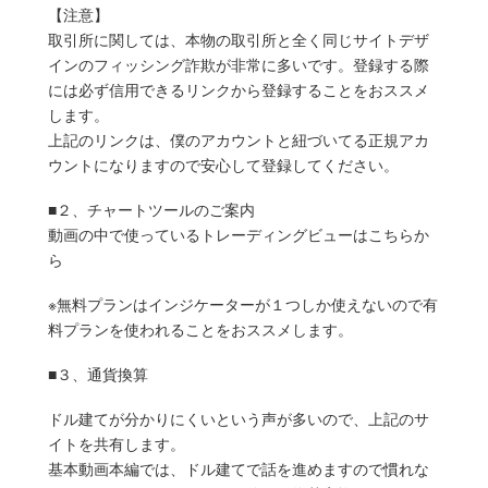
【注意】
取引所に関しては、本物の取引所と全く同じサイトデザ
インのフィッシング詐欺が非常に多いです。登録する際
には必ず信用できるリンクから登録することをおススメ
します。
上記のリンクは、僕のアカウントと紐づいてる正規アカ
ウントになりますので安心して登録してください。
■２、チャートツールのご案内
動画の中で使っているトレーディングビューはこちらか
ら
※無料プランはインジケーターが１つしか使えないので有
料プランを使われることをおススメします。
■３、通貨換算
ドル建てが分かりにくいという声が多いので、上記のサ
イトを共有します。
基本動画本編では、ドル建てで話を進めますので慣れな