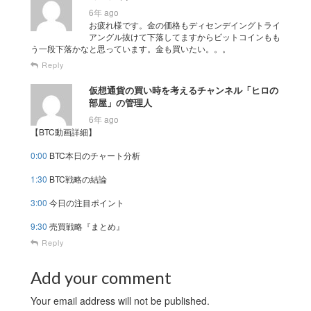
6年 ago
お疲れ様です。金の価格もディセンデイングトライ
アングル抜けて下落してますからビットコインもも
う一段下落かなと思っています。金も買いたい。。。
Reply
仮想通貨の買い時を考えるチャンネル「ヒロの
部屋」の管理人
6年 ago
【BTC動画詳細】
0:00
BTC本日のチャート分析
1:30
BTC戦略の結論
3:00
今日の注目ポイント
9:30
売買戦略『まとめ』
Reply
Add your comment
Your email address will not be published.