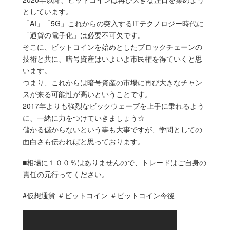
としています。
「AI」「5G」これからの突入するITテクノロジー時代に
「通貨の電子化」は必要不可欠です。
そこに、ビットコインを始めとしたブロックチェーンの
技術と共に、暗号資産はいよいよ市民権を得ていくと思
います。
つまり、これからは暗号資産の市場に再び大きなチャン
スが来る可能性が高いということです。
2017年よりも強烈なビックウェーブを上手に乗れるよう
に、一緒に力をつけていきましょう☆
儲かる儲からないという事も大事ですが、学問としての
面白さも伝わればと思っております。
■相場に１００％はありませんので、トレードはご自身の
責任の元行ってください。
#仮想通貨 ＃ビットコイン ＃ビットコイン今後