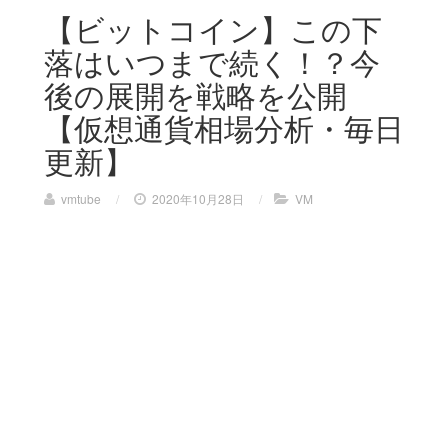
【ビットコイン】この下
落はいつまで続く！？今
後の展開を戦略を公開
【仮想通貨相場分析・毎日
更新】
vmtube
/
2020年10月28日
/
VM