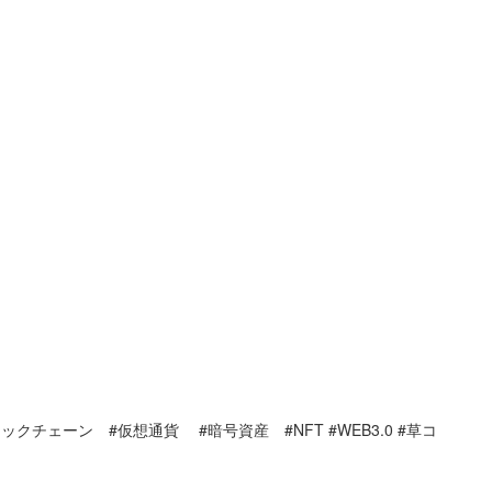
ックチェーン #仮想通貨 #暗号資産 #NFT #WEB3.0 #草コ