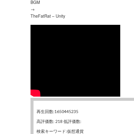
BGM
→
TheFatRat – Unity
再生回数:1650445235
高評価数: 218 低評価数:
検索キーワード:仮想通貨