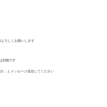
録よろしくお願いします
」は別物です
紹介」とメッセージ送信してください