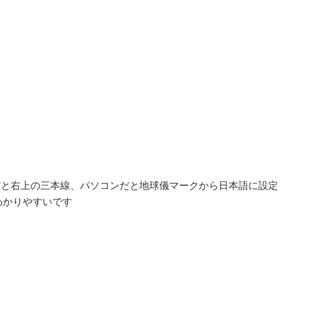
ホだと右上の三本線、パソコンだと地球儀マークから日本語に設定
わかりやすいです