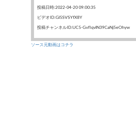
投稿日時:2022-04-20 09:00:35
ビデオID:Gl5SVSYfX8Y
投稿チャンネルID:UC5-GvfIqvlN39CaNj5eOhyw
ソース元動画はコチラ