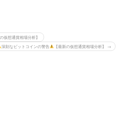
の仮想通貨相場分析】
深刻なビットコインの警告
【最新の仮想通貨相場分析】 →