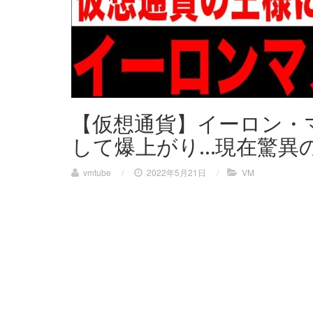
【仮想通貨】イーロン・
して爆上がり…現在驚異
vmtube
/
2022年5月21日
/
VM