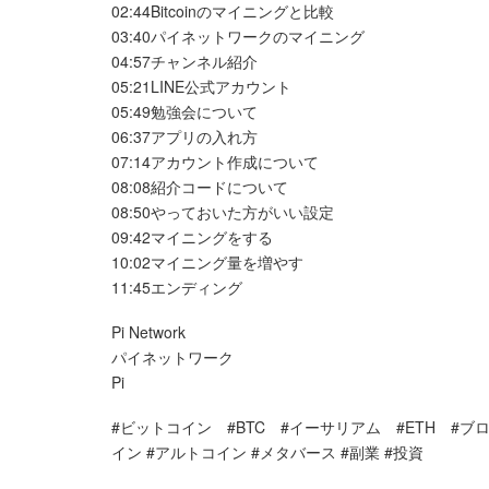
02:44Bitcoinのマイニングと比較
03:40パイネットワークのマイニング
04:57チャンネル紹介
05:21LINE公式アカウント
05:49勉強会について
06:37アプリの入れ方
07:14アカウント作成について
08:08紹介コードについて
08:50やっておいた方がいい設定
09:42マイニングをする
10:02マイニング量を増やす
11:45エンディング
Pi Network
パイネットワーク
Pi
#ビットコイン #BTC #イーサリアム #ETH #ブロ
イン #アルトコイン #メタバース #副業 #投資