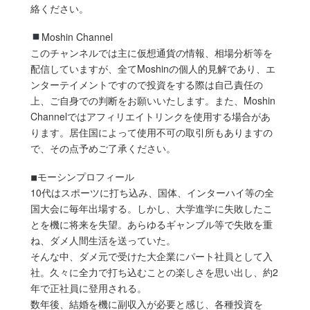
絡ください。
Moshin Channel
このチャンネルでは主に仮想通貨の情報、相場分析等を
配信していますが、全てMoshinの個人的見解であり、エ
ンターテイメントですので投資をする際は自己責任の
上、ご自身での判断をお願いいたします。また、Moshin
Channelではアフィリエイトリンクを使用する場合があ
ります。居住国によって使用不可の取引所もありますの
で、その点予めご了承ください。
◾︎モーシンプロフィール
10代はスポーツに打ち込み、国体、インターハイ等の全
国大会に毎年出場する。しかし、大学進学に失敗したこ
とを機に将来を失望。あらゆるギャンブル等で失敗を重
ね、ダメ人間生活を送っていた。
そんな中、ダメ元で受けた大企業にパート社員として入
社。久々に全力で打ち込むことの楽しさを思い出し、約2
年で正社員に登用される。
数年後、結婚を機に副収入が必要と感じ、各種投資を