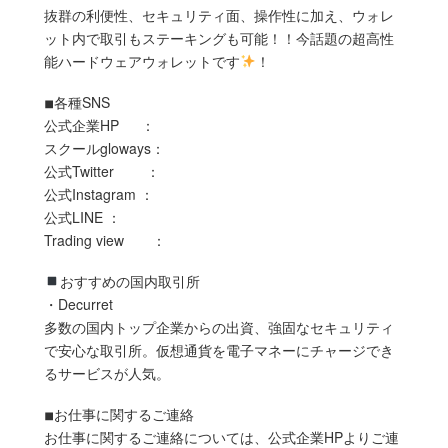
抜群の利便性、セキュリティ面、操作性に加え、ウォレ
ット内で取引もステーキングも可能！！今話題の超高性
能ハードウェアウォレットです
！
◾︎各種SNS
公式企業HP ：
スクールgloways：
公式Twitter ：
公式Instagram ：
公式LINE ：
Trading view ：
おすすめの国内取引所
・Decurret
多数の国内トップ企業からの出資、強固なセキュリティ
で安心な取引所。仮想通貨を電子マネーにチャージでき
るサービスが人気。
◾︎お仕事に関するご連絡
お仕事に関するご連絡については、公式企業HPよりご連