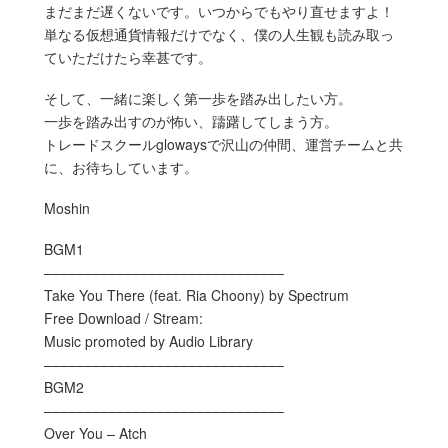
まだまだ遅くないです。いつからでもやり直せますよ！
単なる仮想通貨情報だけでなく、僕の人生観も読み取っ
ていただけたら幸甚です。
そして、一緒に楽しく第一歩を踏み出したい方。
一歩を踏み出すのが怖い、躊躇してしまう方。
トレードスクールglowaysで沢山の仲間、運営チームと共
に、お待ちしています。
Moshin
BGM1
––––––––––––––––––––––––––––––
Take You There (feat. Ria Choony) by Spectrum
Free Download / Stream:
Music promoted by Audio Library
––––––––––––––––––––––––––––––
BGM2
––––––––––––––––––––––––––––––
Over You – Atch