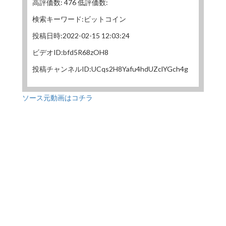
高評価数: 476 低評価数:
検索キーワード:ビットコイン
投稿日時:2022-02-15 12:03:24
ビデオID:bfd5R68zOH8
投稿チャンネルID:UCqs2H8Yafu4hdUZclYGch4g
ソース元動画はコチラ