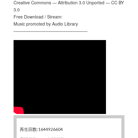
Creative Commons — Attribution 3.0 Unported — CC BY
3.0
Free Download / Stream:
Music promoted by Audio Library
––––––––––––––––––––––––––––––
再生回数:1644926604