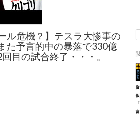
ール危機？】テスラ大惨事の
また予言的中の暴落で330億
2回目の試合終了・・・。
資
仮
「
富