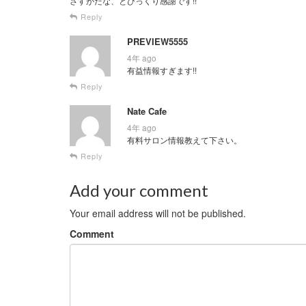
さすがだな、とびっくり感謝です!!
Reply
PREVIEW5555
4年 ago
有益情報すぎます!!
Reply
Nate Cafe
4年 ago
有料サロン情報教えて下さい。
Reply
Add your comment
Your email address will not be published.
Comment