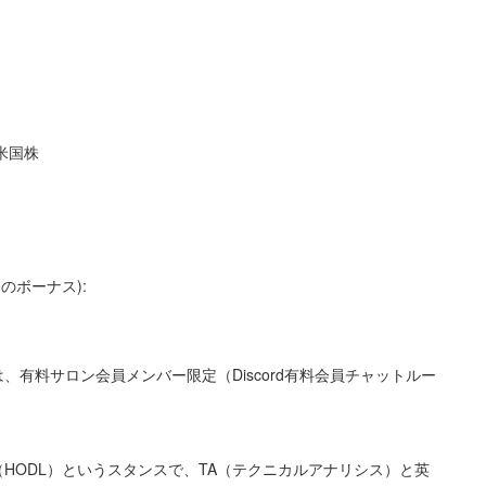
#米国株
0のボーナス):
有料サロン会員メンバー限定（Discord有料会員チャットルー
HODL）というスタンスで、TA（テクニカルアナリシス）と英