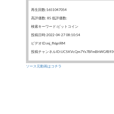
再生回数:1651047054
高評価数: 85 低評価数:
検索キーワード:ビットコイン
投稿日時:2022-04-27 08:10:54
ビデオID:mj_fhlgriRM
投稿チャンネルID:UCSKVcQm7Yx7BFmBhWGfB93
ソース元動画はコチラ