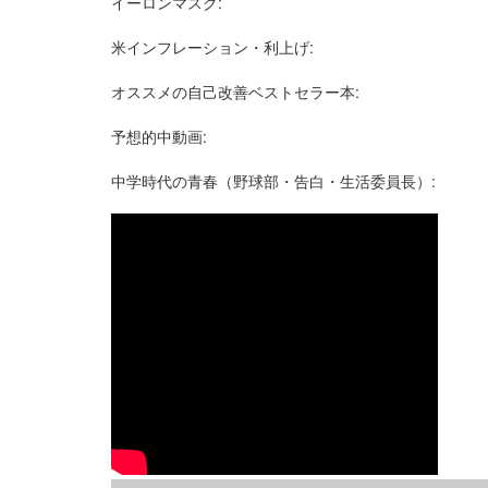
イーロンマスク:
米インフレーション・利上げ:
オススメの自己改善ベストセラー本:
予想的中動画:
中学時代の青春（野球部・告白・生活委員長）: