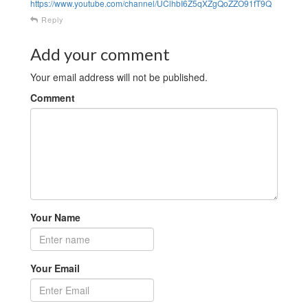
https://www.youtube.com/channel/UClhbI6Z5qXZgQoZZO91fT9Q
Reply
Add your comment
Your email address will not be published.
Comment
Your Name
Your Email