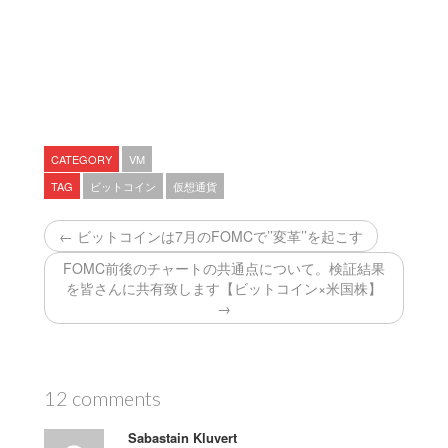
CATEGORY
VM
TAG
ビットコイン
仮想通貨
← ビットコインは7月のFOMCで’’変革’’を起こす
FOMC前後のチャートの共通点について。検証結果
を皆さんに共有致します【ビットコイン×米国株】
→
12 comments
Sabastain Kluvert