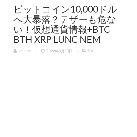
ビットコイン10,000ドル
へ大暴落？テザーも危な
い！仮想通貨情報+BTC
BTH XRP LUNC NEM
vmtube
/
2022年8月29日
/
VM