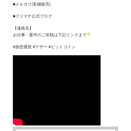
■メルカリ(私物販売)
■フジマナ公式ブログ
【連絡先】
お仕事・案件のご依頼は下記リンクまで
#仮想通貨 #テザー #ビットコイン