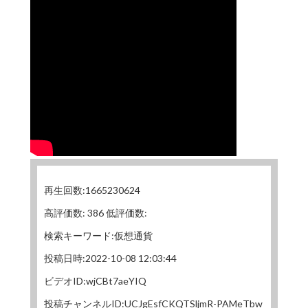
再生回数:1665230624
高評価数: 386 低評価数:
検索キーワード:仮想通貨
投稿日時:2022-10-08 12:03:44
ビデオID:wjCBt7aeYIQ
投稿チャンネルID:UCJgEsfCKQTSljmR-PAMeTbw