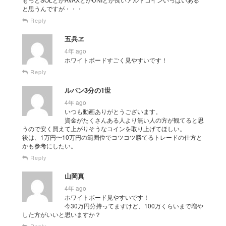
と思うんですが・・・
Reply
五兵ヱ
4年 ago
ホワイトボードすごく見やすいです！
Reply
ルパン3分の1世
4年 ago
いつも動画ありがとうございます。
資金がたくさんある人より無い人の方が観てると思
うので安く買えて上がりそうなコインを取り上げてほしい。
後は、1万円〜10万円の範囲位でコツコツ勝てるトレードの仕方と
かも参考にしたい。
Reply
山岡真
4年 ago
ホワイトボード見やすいです！
今30万円分持ってますけど、100万くらいまで増や
した方がいいと思いますか？
Reply