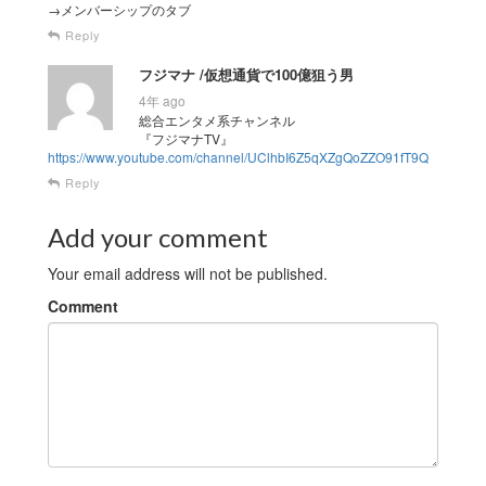
→メンバーシップのタブ
Reply
フジマナ /仮想通貨で100億狙う男
4年 ago
総合エンタメ系チャンネル
『フジマナTV』
https://www.youtube.com/channel/UClhbI6Z5qXZgQoZZO91fT9Q
Reply
Add your comment
Your email address will not be published.
Comment