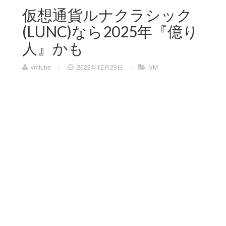
仮想通貨ルナクラシック
(LUNC)なら2025年『億り
人』かも
vmtube
/
2022年12月29日
/
VM