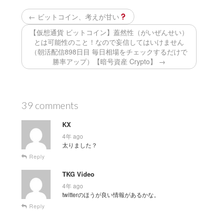
← ビットコイン、考えが甘い
【仮想通貨 ビットコイン】蓋然性（がいぜんせい）
とは可能性のこと！なので妄信してはいけません
（朝活配信898日目 毎日相場をチェックするだけで
勝率アップ）【暗号資産 Crypto】 →
39 comments
KX
4年 ago
太りました？
Reply
TKG Video
4年 ago
twitterのほうが良い情報があるかな。
Reply