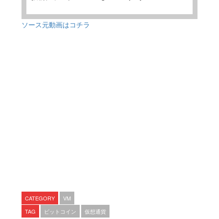
ソース元動画はコチラ
CATEGORY
VM
TAG
ビットコイン
仮想通貨