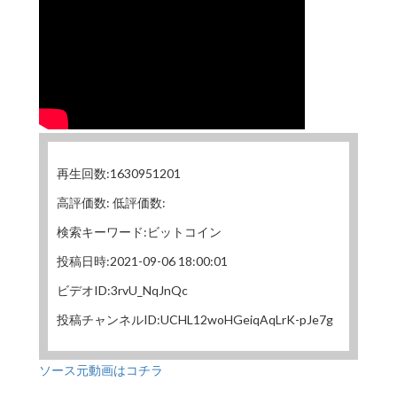
再生回数:1630951201
高評価数: 低評価数:
検索キーワード:ビットコイン
投稿日時:2021-09-06 18:00:01
ビデオID:3rvU_NqJnQc
投稿チャンネルID:UCHL12woHGeiqAqLrK-pJe7g
ソース元動画はコチラ