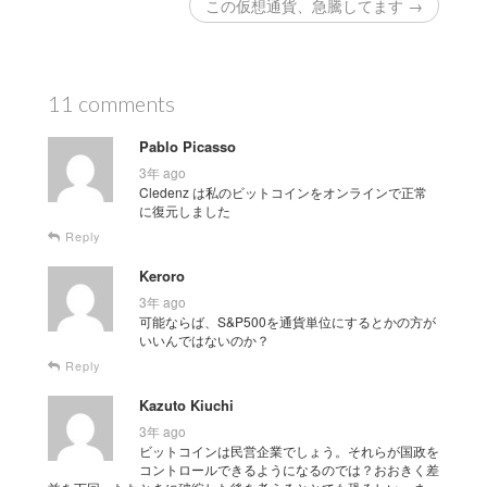
この仮想通貨、急騰してます →
11 comments
Pablo Picasso
3年 ago
Cledenz は私のビットコインをオンラインで正常
に復元しました
Reply
Keroro
3年 ago
可能ならば、S&P500を通貨単位にするとかの方が
いいんではないのか？
Reply
Kazuto Kiuchi
3年 ago
ビットコインは民営企業でしょう。それらが国政を
コントロールできるようになるのでは？おおきく差