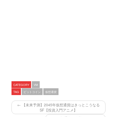
CATEGORY
VM
TAG
ビットコイン
仮想通貨
← 【未来予測】2045年仮想通貨はきっとこうなる
SF【投資入門アニメ】