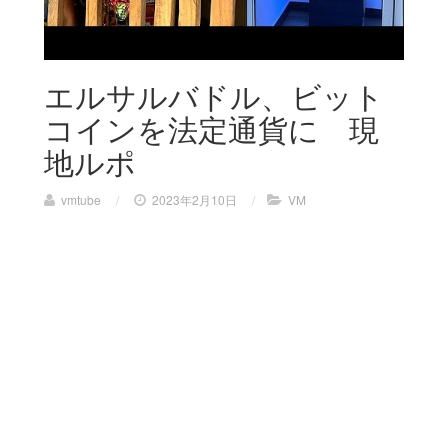
エルサルバドル、ビット
コインを法定通貨に 現
地ルポ
vmtube
/
2023年2月10日
/
VM