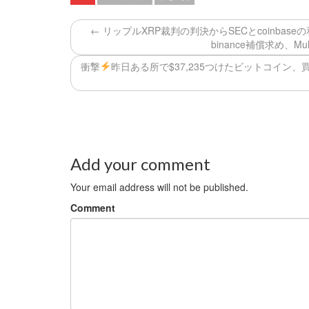
← リップルXRP裁判の判決からSECとcoinbas
binance補償求め、Mul
衝撃
昨日ある所で$37,235つけたビットコイン、買い
Add your comment
Your email address will not be published.
Comment