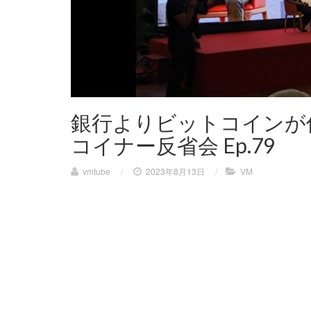
銀行よりビットコインが
コイナー反省会 Ep.79
vmtube
/
2023年8月13日
/
VM