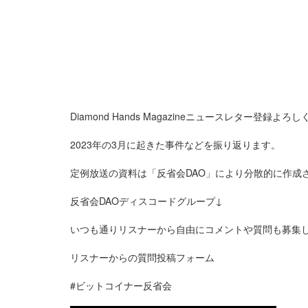
Diamond Hands Magazineニュースレター登録よろし
2023年の3月に起きた事件などを振り返ります。
定例放送の資料は「反省会DAO」により分散的に作成
反省会DAOディスコードグループ↓
いつも通りリスナーから自由にコメントや質問も募集
リスナーからの質問投稿フォーム
#ビットコイナー反省会