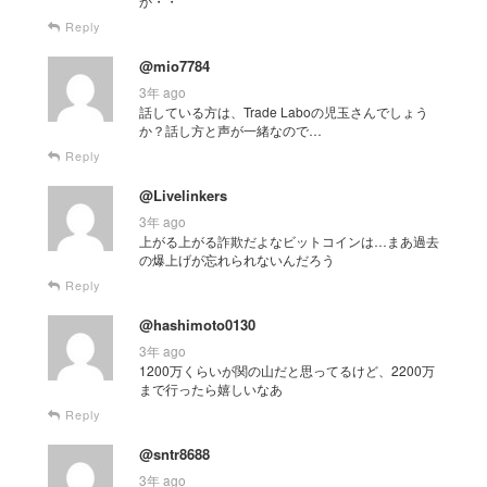
か・・
Reply
@mio7784
3年 ago
話している方は、Trade Laboの児玉さんでしょう
か？話し方と声が一緒なので…
Reply
@Livelinkers
3年 ago
上がる上がる詐欺だよなビットコインは…まあ過去
の爆上げが忘れられないんだろう
Reply
@hashimoto0130
3年 ago
1200万くらいが関の山だと思ってるけど、2200万
まで行ったら嬉しいなあ
Reply
@sntr8688
3年 ago