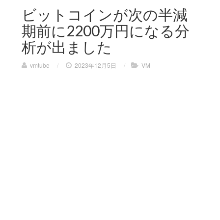
ビットコインが次の半減
期前に2200万円になる分
析が出ました
vmtube
/
2023年12月5日
/
VM