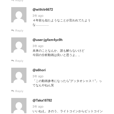
@withitr6672
3年 ago
４年前も似たようなことが言われてたよう
な………….
Reply
@user-jg4xm4yc9h
3年 ago
未来のことなんか、誰も解らないけど
今回の分析動画は良いと思うよ。。
Reply
@s6hori
3年 ago
「この動画参考になったら"グッタオシャス！"」っ
てなんやねん笑
Reply
@Taka18782
3年 ago
いいねえ。きのう、ライトコインからビットコイン