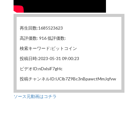
再生回数:1685523623
高評価数: 916 低評価数:
検索キーワード:ビットコイン
投稿日時:2023-05-31 09:00:23
ビデオID:nDxlsiF7gHc
投稿チャンネルID:UClb7Z9Bc3nBpawctMmJqfvw
ソース元動画はコチラ