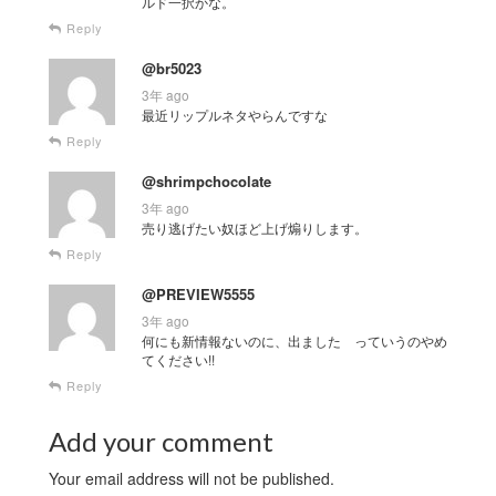
ルド一択かな。
Reply
@br5023
3年 ago
最近リップルネタやらんですな
Reply
@shrimpchocolate
3年 ago
売り逃げたい奴ほど上げ煽りします。
Reply
@PREVIEW5555
3年 ago
何にも新情報ないのに、出ました っていうのやめ
てください!!
Reply
Add your comment
Your email address will not be published.