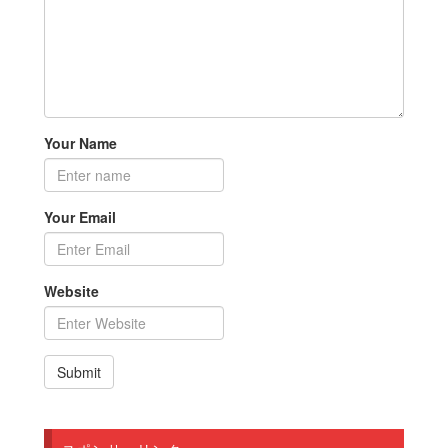
Your Name
Your Email
Website