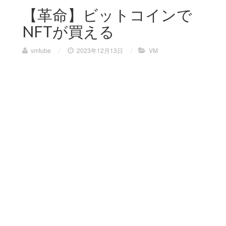
【革命】ビットコインで
NFTが買える
vmtube
/
2023年12月13日
/
VM