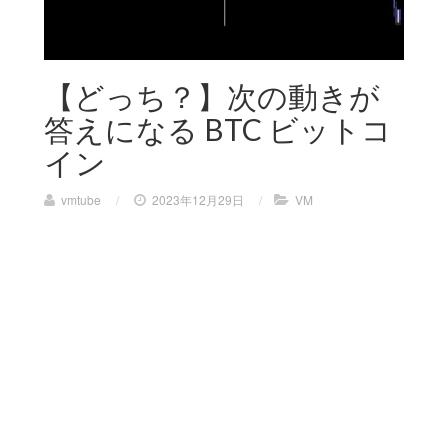
【どっち？】次の動きが
答えになる BTC ビットコ
イン
vmtube
/
2023年12月29日
/
VM