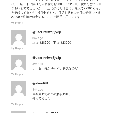
ね。一応、下に抜けたら最低でも23000〜22500。最大だと21800
ぐらいまででしょうか…。上に抜けた場合は、最大で29900ぐらい
を予想してますが、6月中ですと、月足を見るに先月の始値である
29200で終値が確定する。。。と勝手に思ってます。
Reply
@user-rs6wq3jy8p
3年 ago
上抜け28500 下抜け23000
Reply
@user-rs6wq3jy8p
3年 ago
いつも、分かりやすい解説なのだ
Reply
@akno691
3年 ago
重要局面でのこの解説動画。
待ってました！！！！！！！！！！！
Reply