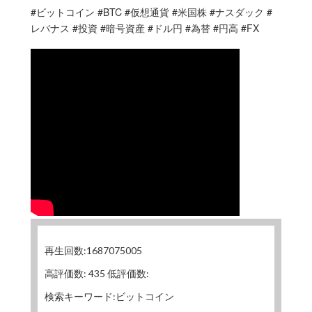
#ビットコイン #BTC #仮想通貨 #米国株 #ナスダック #
レバナス #投資 #暗号資産 #ドル円 #為替 #円高 #FX
再生回数:1687075005
高評価数: 435 低評価数:
検索キーワード:ビットコイン