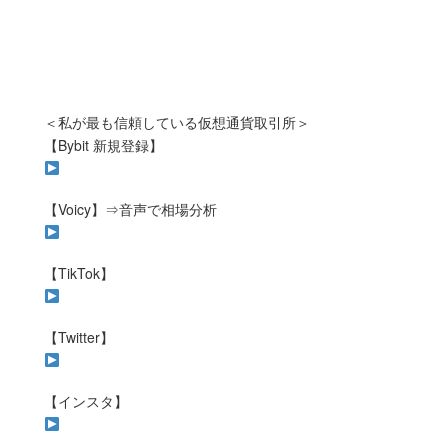
＜私が最も信頼している仮想通貨取引所＞
【Bybit 新規登録】
【Voicy】⇒音声で相場分析
【TikTok】
【Twitter】
【インスタ】