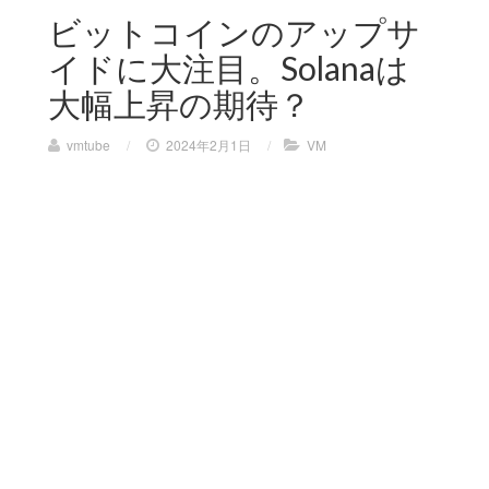
ビットコインのアップサ
イドに大注目。Solanaは
大幅上昇の期待？
vmtube
/
2024年2月1日
/
VM