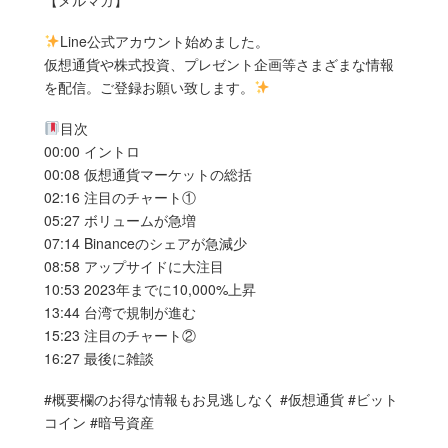
Line公式アカウント始めました。
仮想通貨や株式投資、プレゼント企画等さまざまな情報
を配信。ご登録お願い致します。
目次
00:00 イントロ
00:08 仮想通貨マーケットの総括
02:16 注目のチャート①
05:27 ボリュームが急増
07:14 Binanceのシェアが急減少
08:58 アップサイドに大注目
10:53 2023年までに10,000%上昇
13:44 台湾で規制が進む
15:23 注目のチャート②
16:27 最後に雑談
#概要欄のお得な情報もお見逃しなく #仮想通貨 #ビット
コイン #暗号資産