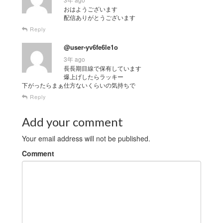
おはようございます
配信ありがとうございます
Reply
@user-yv6fe6le1o
3年 ago
長長期目線で保有しています
爆上げしたらラッキー
下がったらまぁ仕方ないくらいの気持ちで
Reply
Add your comment
Your email address will not be published.
Comment