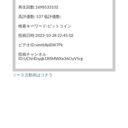
再生回数:1698533102
高評価数: 537 低評価数:
検索キーワード:ビットコイン
投稿日時:2023-10-28 22:45:02
ビデオID:vmtb8pBW7Pk
投稿チャンネル
ID:UChHDspjk1RSMWXe36OyV5rg
ソース元動画はコチラ