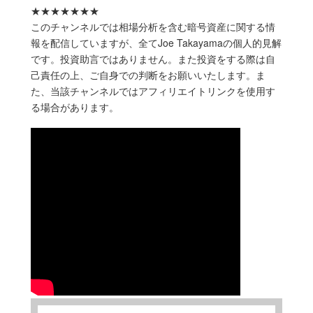
★★★★★★★
このチャンネルでは相場分析を含む暗号資産に関する情
報を配信していますが、全てJoe Takayamaの個人的見解
です。投資助言ではありません。また投資をする際は自
己責任の上、ご自身での判断をお願いいたします。ま
た、当該チャンネルではアフィリエイトリンクを使用す
る場合があります。