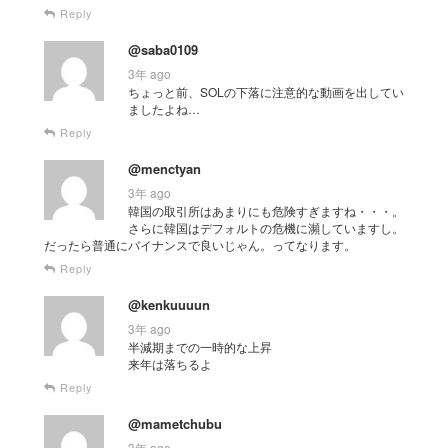
Reply
@saba0109
3年 ago
ちょっと前、SOLの下落に注意的な動画を出してい
ましたよね…
Reply
@menctyan
3年 ago
韓国の取引所はあまりにも危険すぎますね・・・。
さらに韓国はデフォルトの危機に瀕していますし。
だったら普通にバイナンスで良いじゃん。ってなります。
Reply
@kenkuuuun
3年 ago
半減期までの一時的な上昇
来年は落ちるよ
Reply
@mametchubu
3年 ago