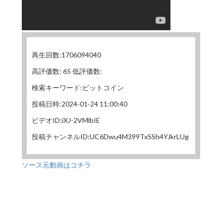
再生回数:1706094040
高評価数: 65 低評価数:
検索キーワード:ビットコイン
投稿日時:2024-01-24 11:00:40
ビデオID:iXJ-2VMlbIE
投稿チャンネルID:UC6Dwu4M399TxSSh4YJkrLUg
ソース元動画はコチラ