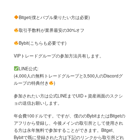
Bitget(僕とバブル乗りたい方は必要)
取引手数料が業界最安の30%オフ
Bybit(こちらも必要です)
VIPトレードグループの参加方法共有します。
LINE公式:
(4,000人の無料トレードグループと3,500人のDiscordグ
ループの特典付き
)
参加されたい方は公式LINEまでUID＋資産画面のスクシ
ョの送信お願いします。
年会費100ドルです。ですが、僕ののBybitまたはBitgetの
アフリから登録し、今後メインの取引所として使用され
る方は永年無料で参加することができます。Bitget、
Bybitで既に登録された方は下記のリンクから取引所どれ