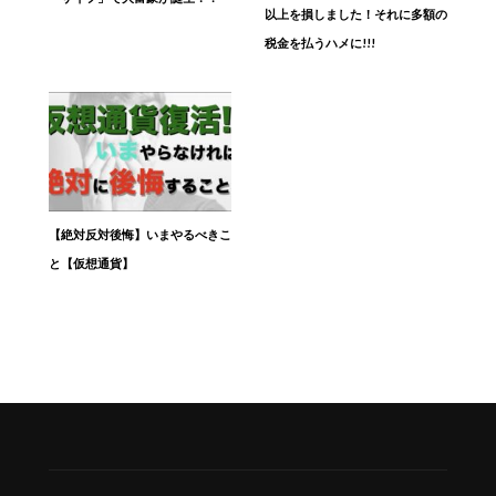
以上を損しました！それに多額の
税金を払うハメに!!!
【絶対反対後悔】いまやるべきこ
と【仮想通貨】