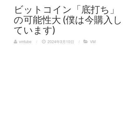
ビットコイン「底打ち」
の可能性大 (僕は今購入し
ています)
vmtube
/
2024年3月10日
/
VM