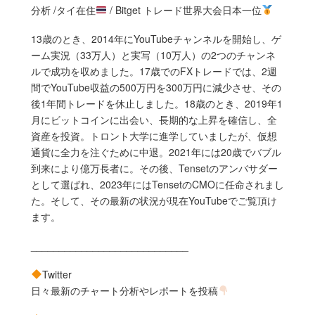
分析 /タイ在住
/ Bitget トレード世界大会日本一位
13歳のとき、2014年にYouTubeチャンネルを開始し、ゲ
ーム実況（33万人）と実写（10万人）の2つのチャンネ
ルで成功を収めました。17歳でのFXトレードでは、2週
間でYouTube収益の500万円を300万円に減少させ、その
後1年間トレードを休止しました。18歳のとき、2019年1
月にビットコインに出会い、長期的な上昇を確信し、全
資産を投資。トロント大学に進学していましたが、仮想
通貨に全力を注ぐために中退。2021年には20歳でバブル
到来により億万長者に。その後、Tensetのアンバサダー
として選ばれ、2023年にはTensetのCMOに任命されまし
た。そして、その最新の状況が現在YouTubeでご覧頂け
ます。
____________________________
Twitter
日々最新のチャート分析やレポートを投稿