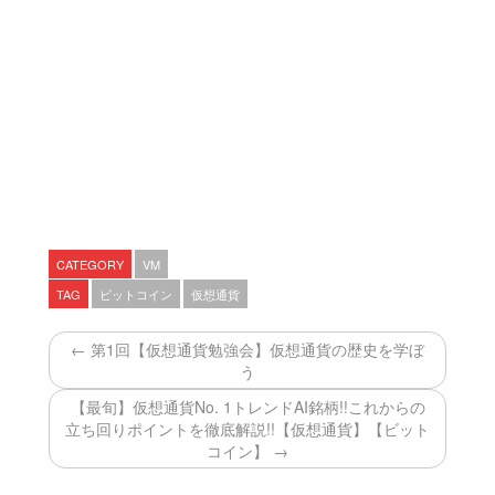
CATEGORY
VM
TAG
ビットコイン
仮想通貨
← 第1回【仮想通貨勉強会】仮想通貨の歴史を学ぼ
う
【最旬】仮想通貨No. 1トレンドAI銘柄!!これからの
立ち回りポイントを徹底解説!!【仮想通貨】【ビット
コイン】 →