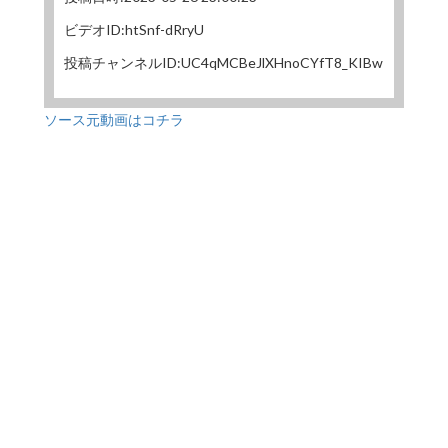
ビデオID:htSnf-dRryU
投稿チャンネルID:UC4qMCBeJlXHnoCYfT8_KIBw
ソース元動画はコチラ