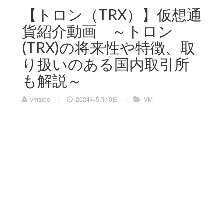
【トロン（TRX）】仮想通
貨紹介動画 ～トロン
(TRX)の将来性や特徴、取
り扱いのある国内取引所
も解説～
vmtube
/
2024年5月10日
/
VM