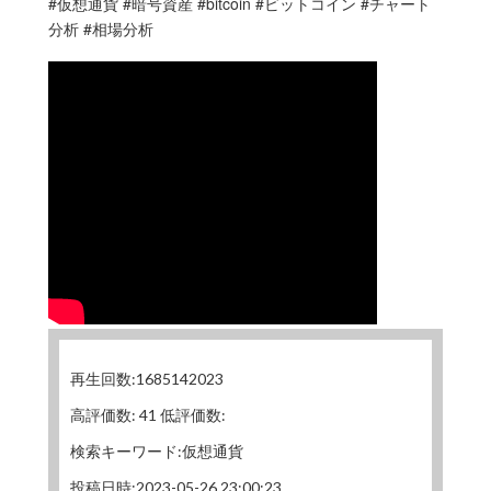
#仮想通貨 #暗号資産 #bitcoin #ビットコイン #チャート
分析 #相場分析
再生回数:1685142023
高評価数: 41 低評価数:
検索キーワード:仮想通貨
投稿日時:2023-05-26 23:00:23