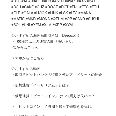
#BTC #ADA #APE #ARB #ASTR #AVAX #AXS #BAT
#BCH #CAKE #CHZ #DOGE #DOT #ENJ #ETC #ETH
#FLR #GALA #HOOK #LINK #LSK #LTC #MANA
#MATIC #MKR #MONA #QTUM #OP #SAND #SUSHI
#SOL #UNI #XEM #XLM #XRP #XYM
◇おすすめの海外系取引所は【Deepcoin】
・100種類以上の通貨の取り扱いあり。
PCからはこちら
スマホからはこちら
◇おすすめの動画
・取引所ビットバンクの特徴と使い方、メリットの紹介
・仮想通貨「イーサリアム」とは？
・仮想通貨「ビットコイン」はいつ買えば良いの？
・「ビットコイン」半減期を知って値動きを読む。