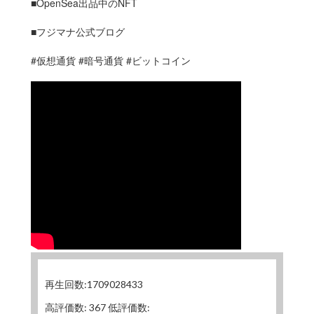
■OpenSea出品中のNFT
■フジマナ公式ブログ
#仮想通貨 #暗号通貨 #ビットコイン
再生回数:1709028433
高評価数: 367 低評価数: