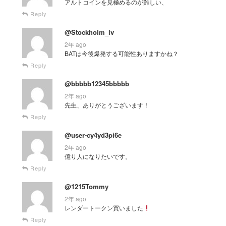
アルトコインを見極めるのが難しい、
Reply
@Stockholm_lv
2年 ago
BATは今後爆発する可能性ありますかね？
Reply
@bbbbb12345bbbbb
2年 ago
先生、ありがとうございます！
Reply
@user-cy4yd3pi6e
2年 ago
億り人になりたいです。
Reply
@1215Tommy
2年 ago
レンダートークン買いました
Reply