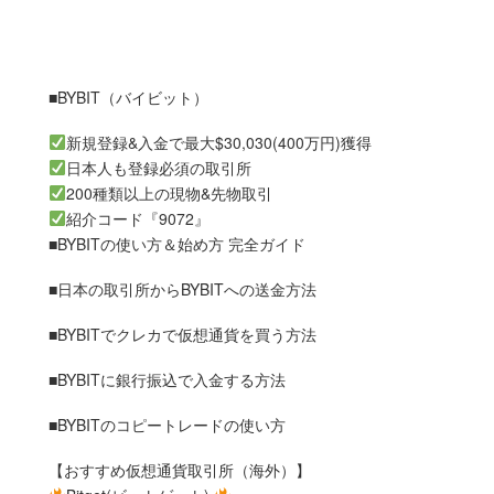
■BYBIT（バイビット）
新規登録&入金で最大$30,030(400万円)獲得
日本人も登録必須の取引所
200種類以上の現物&先物取引
紹介コード『9072』
■BYBITの使い方＆始め方 完全ガイド
■日本の取引所からBYBITへの送金方法
■BYBITでクレカで仮想通貨を買う方法
■BYBITに銀行振込で入金する方法
■BYBITのコピートレードの使い方
【おすすめ仮想通貨取引所（海外）】