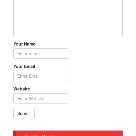
Your Name
Your Email
Website