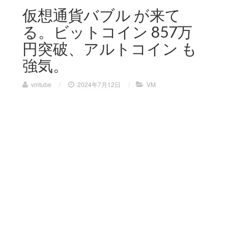
仮想通貨バブル が来て
る。ビットコイン 857万
円突破、アルトコイン も
強気。
vmtube
/
2024年7月12日
/
VM