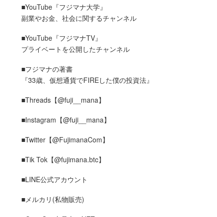
■YouTube『フジマナ大学』
副業やお金、社会に関するチャンネル
■YouTube『フジマナTV』
プライベートを公開したチャンネル
■フジマナの著書
『33歳、仮想通貨でFIREした僕の投資法』
■Threads【@fuji__mana】
■Instagram【@fuji__mana】
■Twitter【@FujimanaCom】
■Tik Tok【@fujimana.btc】
■LINE公式アカウント
■メルカリ(私物販売)