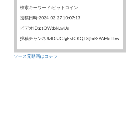
検索キーワード:ビットコイン
投稿日時:2024-02-27 10:07:13
ビデオID:ptQWdxkLwUs
投稿チャンネルID:UCJgEsfCKQTSljmR-PAMeTbw
ソース元動画はコチラ