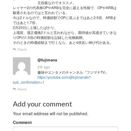
主役級なのでオススメ。
レイヤー2の代表格OPやARBを完全に超える性能で、OPやARBは
駆逐されるのではと言われている。
今は2ドルなので、時価総額でOPに並ぶまではあと2.5倍、ARBま
ではあと1.7倍。
2月20日に上場したばかり。
上場前、適正価格2ドルと言われながら、期待値が高過ぎていきな
りOPの1.5倍の時価総額を記録した化物銘柄。
そのときの時価総額まで行くなら、あと4倍近い伸び代がある。
Reply
@fujimana
2年 ago
趣味やエンタメのチャンネル『フジマナTV』
https://youtube.com/@fujimanatv?
sub_confirmation=1
Reply
Add your comment
Your email address will not be published.
Comment