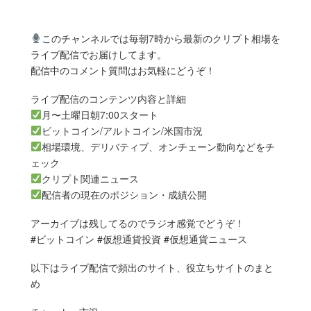
このチャンネルでは毎朝7時から最新のクリプト相場を
ライブ配信でお届けしてます。
配信中のコメント質問はお気軽にどうぞ！
ライブ配信のコンテンツ内容と詳細
月〜土曜日朝7:00スタート
ビットコイン/アルトコイン/米国市況
相場環境、デリバティブ、オンチェーン動向などをチ
ェック
クリプト関連ニュース
配信者の現在のポジション・成績公開
アーカイブは残してるのでラジオ感覚でどうぞ！
#ビットコイン #仮想通貨投資 #仮想通貨ニュース
以下はライブ配信で頻出のサイト、役立ちサイトのまと
め