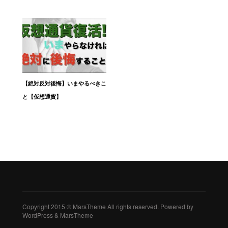
【絶対反対後悔】いまやるべきこ
と【仮想通貨】
Copyright 2015 © MarsTheme All rights reserved. Powered by
WordPress & MarsTheme