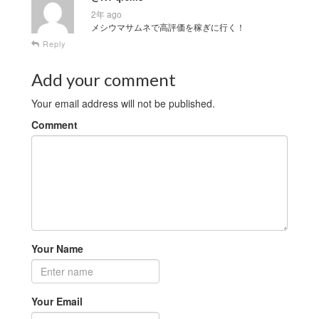
2年 ago
メシウマサムネで高評価を稼ぎに行く！
Reply
Add your comment
Your email address will not be published.
Comment
Your Name
Your Email