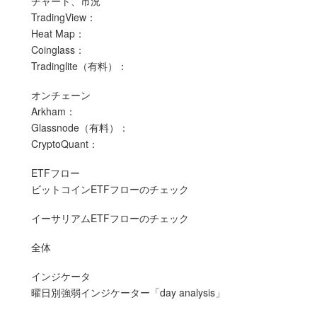
チャート、市況
TradingView：
Heat Map：
Coinglass：
Tradinglite（有料）：
オンチェーン
Arkham：
Glassnode（有料）：
CryptoQuant：
ETFフロー
ビットコインETFフローのチェック
イーサリアムETFフローのチェック
全体
インジケータ
曜日別強弱インジケーター「day analysis」