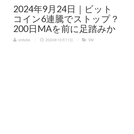
2024年9月24日｜ビット
コイン6連騰でストップ？
200日MAを前に足踏みか
vmtube
/
2024年10月11日
/
VM