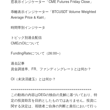
窓表示インジケーター「CME Futures Friday Close」
乖離表示インジケーター「BTCUSDT Volume Weighted
Average Price & Kairi」
時間帯別インジケータ
トピック別過去配信
CMEのOIについて
FundingRateについて（26:00~）
過去記事
資金調達率、FR、ファンディングレートとは何か？
OI（未決済建玉）とは何か？
=========================================
この動画の内容はDEGの独自の見解に基づいており、特
定の投資助言を目的としたものではありません。投資に
関する決定は、視聴者ご自身の判断と責任において行っ