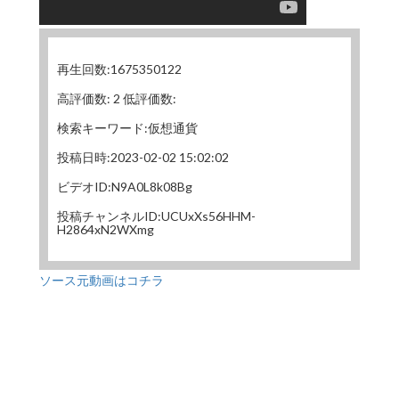
再生回数:1675350122
高評価数: 2 低評価数:
検索キーワード:仮想通貨
投稿日時:2023-02-02 15:02:02
ビデオID:N9A0L8k08Bg
投稿チャンネルID:UCUxXs56HHM-
H2864xN2WXmg
ソース元動画はコチラ