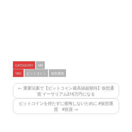
CATEGORY
VM
TAG
ビットコイン
仮想通貨
← 重要法案で【ビットコイン最高値超期待】仮想通
貨 イーサリアム216万円になる
ビットコインを持たずに後悔しないために #仮想通
貨 #投資 →