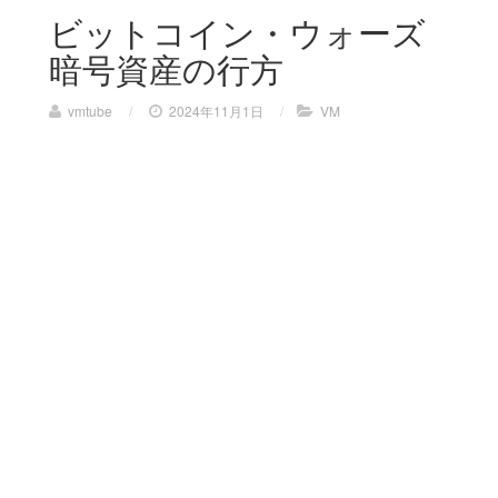
ビットコイン・ウォーズ
暗号資産の行方
vmtube
/
2024年11月1日
/
VM