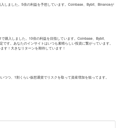
ました。5倍の利益を予想しています。Coinbase、Bybit、Binanceが
で購入しました。10倍の利益を目指しています。Coinbase、Bybit、
る予定です。あなたのインサイトはいつも素晴らしい投資に繋がっています。
います！大きなリターンを期待しています！
いつつ、1割くらい仮想通貨でリスクを取って資産増加を狙ってます。