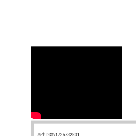
再生回数:1726732831