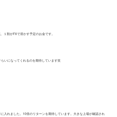
、１割がFXで溶かす予定のお金です。
%ぐらいになってくれるのを期待しています笑
を手に入れました。10倍のリターンを期待しています。大きな上場が確認され