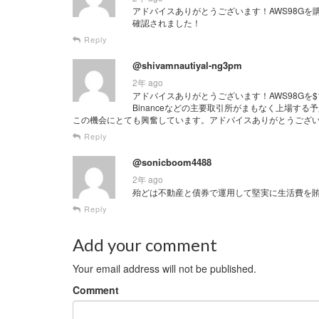
アドバイスありがとうございます！AWS98Gを購入し
確認されました！
Reply
@shivamnautiyal-ng3pm
2年 ago
アドバイスありがとうございます！AWS98Gを$1
Binanceなどの主要取引所がまもなく上場す
この機会にとても興奮しています。アドバイスありがとうござ
Reply
@sonicboom4488
2年 ago
殆どは不動産と債券で運用して堅実に生活費を賄
Reply
Add your comment
Your email address will not be published.
Comment