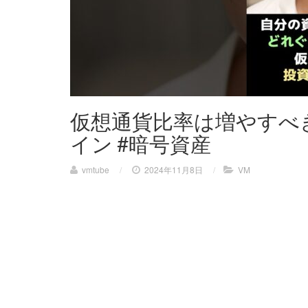
仮想通貨比率は増やすべ
イン #暗号資産
vmtube
/
2024年11月8日
/
VM