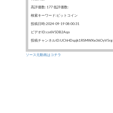
高評価数: 177 低評価数:
検索キーワード:ビットコイン
投稿日時:2024-09-19 08:00:31
ビデオID:co6V5DB2Aqo
投稿チャンネルID:UChHDspjk1RSMWXe36OyV5rg
ソース元動画はコチラ