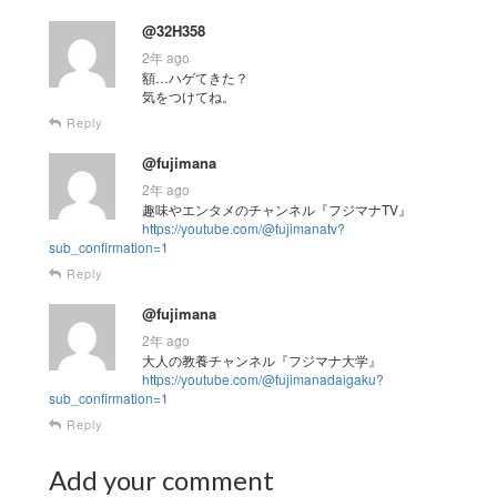
@32H358
2年 ago
額…ハゲてきた？
気をつけてね。
Reply
@fujimana
2年 ago
趣味やエンタメのチャンネル『フジマナTV』
https://youtube.com/@fujimanatv?
sub_confirmation=1
Reply
@fujimana
2年 ago
大人の教養チャンネル『フジマナ大学』
https://youtube.com/@fujimanadaigaku?
sub_confirmation=1
Reply
Add your comment