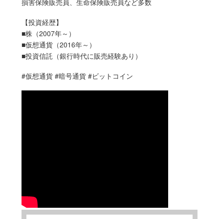
損害保険販売員、生命保険販売員など多数
【投資経歴】
■株（2007年～）
■仮想通貨（2016年～）
■投資信託（銀行時代に販売経験あり）
#仮想通貨 #暗号通貨 #ビットコイン