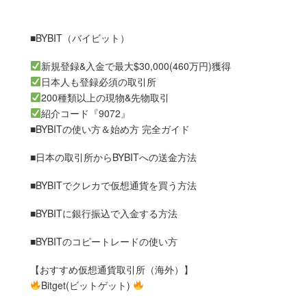
■BYBIT（バイビット）
新規登録&入金で最大$30,000(460万円)獲得
日本人も登録必須の取引所
200種類以上の現物&先物取引
紹介コード『9072』
■BYBITの使い方＆始め方 完全ガイド
■日本の取引所からBYBITへの送金方法
■BYBITでクレカで仮想通貨を買う方法
■BYBITに銀行振込で入金する方法
■BYBITのコピートレードの使い方
【おすすめ仮想通貨取引所（海外）】
Bitget(ビットゲット)