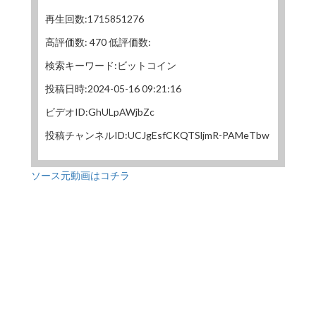
再生回数:1715851276
高評価数: 470 低評価数:
検索キーワード:ビットコイン
投稿日時:2024-05-16 09:21:16
ビデオID:GhULpAWjbZc
投稿チャンネルID:UCJgEsfCKQTSljmR-PAMeTbw
ソース元動画はコチラ