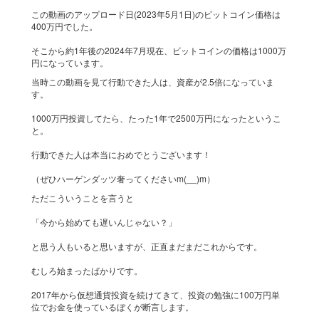
この動画のアップロード日(2023年5月1日)のビットコイン価格は
400万円でした。
そこから約1年後の2024年7月現在、ビットコインの価格は1000万
円になっています。
当時この動画を見て行動できた人は、資産が2.5倍になっていま
す。
1000万円投資してたら、たった1年で2500万円になったというこ
と。
行動できた人は本当におめでとうございます！
（ぜひハーゲンダッツ奢ってくださいm(__)m）
ただこういうことを言うと
「今から始めても遅いんじゃない？」
と思う人もいると思いますが、正直まだまだこれからです。
むしろ始まったばかりです。
2017年から仮想通貨投資を続けてきて、投資の勉強に100万円単
位でお金を使っているぼくが断言します。