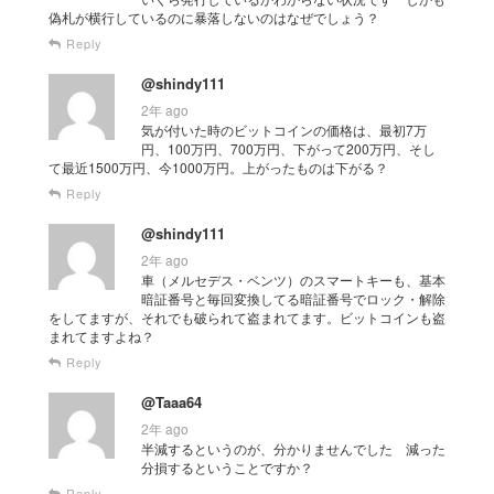
偽札が横行しているのに暴落しないのはなぜでしょう？
Reply
@shindy111
2年 ago
気が付いた時のビットコインの価格は、最初7万
円、100万円、700万円、下がって200万円、そし
て最近1500万円、今1000万円。上がったものは下がる？
Reply
@shindy111
2年 ago
車（メルセデス・ベンツ）のスマートキーも、基本
暗証番号と毎回変換してる暗証番号でロック・解除
をしてますが、それでも破られて盗まれてます。ビットコインも盗
まれてますよね？
Reply
@Taaa64
2年 ago
半減するというのが、分かりませんでした 減った
分損するということですか？
Reply