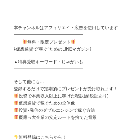
本チャンネルはアフィリエイト広告を使用しています
━━━━━━━━━━━━━━━━
無料・限定プレゼント
⇩仮想通貨で”稼ぐ”ためのLINEマガジン⇩
▲特典受取キーワード：じゃがいも
━━━━━━━━━━━━━━━━
そして他にも…
登録するだけで定期的にプレゼントが受け取れます！
投資で本業収入以上に稼げた秘訣(納税証あり)
仮想通貨で稼ぐための全体像
投資×発信のダブルエンジンで稼ぐ方法
慶應→大企業の安定ルートを捨てた背景
━━━━━━━━━━━━━━━━
無料登録はこちらから！