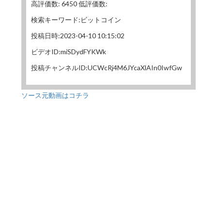
高評価数: 6450 低評価数:
検索キーワード:ビットコイン
投稿日時:2023-04-10 10:15:02
ビデオID:miSDydFYKWk
投稿チャンネルID:UCWcRj4M6JYcaXlAIn0IwfGw
ソース元動画はコチラ