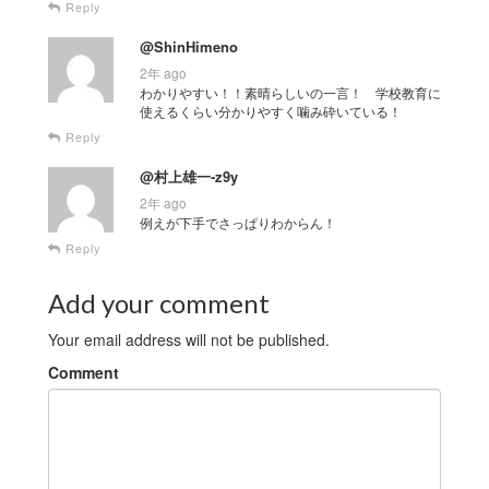
Reply
@ShinHimeno
2年 ago
わかりやすい！！素晴らしいの一言！ 学校教育に
使えるくらい分かりやすく噛み砕いている！
Reply
@村上雄一-z9y
2年 ago
例えが下手でさっぱりわからん！
Reply
Add your comment
Your email address will not be published.
Comment