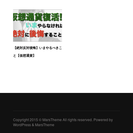
【絶対反対後悔】いまやるべきこ
と【仮想通貨】
Copyright 2015 © MarsTheme All rights reserved. Powered by
WordPress & MarsTheme