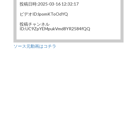
投稿日時:2025-03-16 12:32:17
ビデオID:lpomKToOdYQ
投稿チャンネル
ID:UC9ZpYEMpukVmd8YR2584fQQ
ソース元動画はコチラ