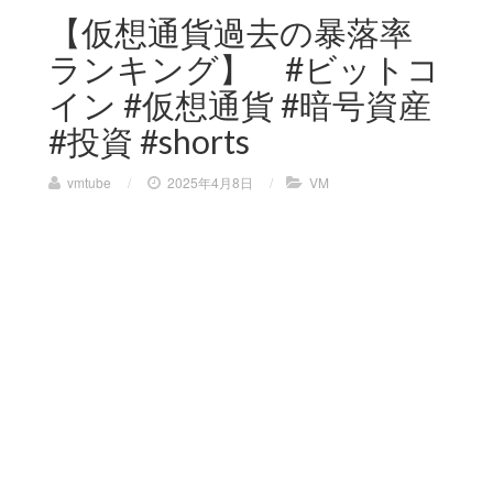
【仮想通貨過去の暴落率
ランキング】 #ビットコ
イン #仮想通貨 #暗号資産
#投資 #shorts
vmtube
/
2025年4月8日
/
VM