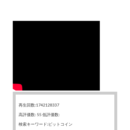
再生回数:1742128337
高評価数: 55 低評価数:
検索キーワード:ビットコイン