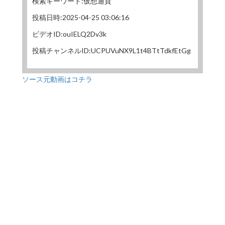
検索キーワード:仮想通貨
投稿日時:2025-04-25 03:06:16
ビデオID:ouIELQ2Dv3k
投稿チャンネルID:UCPUVuNX9L1t4BTtTdkfEtGg
ソース元動画はコチラ