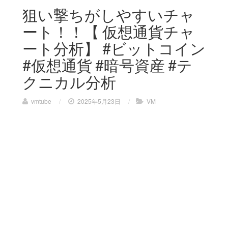
狙い撃ちがしやすいチャ
ート！！【 仮想通貨チャ
ート分析】 #ビットコイン
#仮想通貨 #暗号資産 #テ
クニカル分析
vmtube
/
2025年5月23日
/
VM