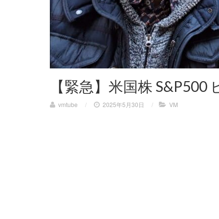
【緊急】米国株 S&P50
vmtube
/
2025年5月30日
/
VM