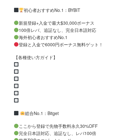
初心者おすすめNo.1：BYBIT
新規登録+入金で最大$30,000ボーナス
100倍レバ、追証なし、完全日本語対応
海外初心者おすすめNo.1
登録と入金で6000円ボーナス無料ゲット！
【各種使い方ガイド】
総合No.1：Bitget
ここから登録で先物手数料永久30%OFF
完全日本語対応、追証なし、レバ100倍