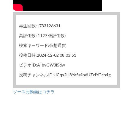
再生回数:1733126631
高評価数: 1127 低評価数:
検索キーワード:仮想通貨
投稿日時:2024-12-02 08:03:51
ビデオID:A_bvGW3l5dw
投稿チャンネルID:UCqs2H8Yafu4hdUZclYGch4g
ソース元動画はコチラ