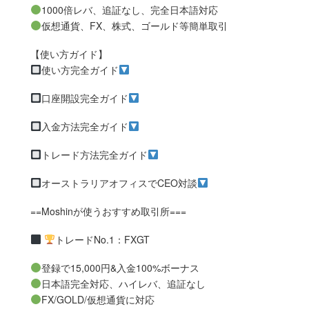
1000倍レバ、追証なし、完全日本語対応
仮想通貨、FX、株式、ゴールド等簡単取引
【使い方ガイド】
使い方完全ガイド
口座開設完全ガイド
入金方法完全ガイド
トレード方法完全ガイド
オーストラリアオフィスでCEO対談
==Moshinが使うおすすめ取引所===
トレードNo.1：FXGT
登録で15,000円&入金100%ボーナス
日本語完全対応、ハイレバ、追証なし
FX/GOLD/仮想通貨に対応