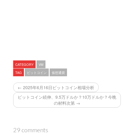
CATEGORY
VM
TAG
ビットコイン
仮想通貨
← 2025年6月16日ビットコイン相場分析
ビットコイン続伸、9.5万ドルか？10万ドルか？今晩
の材料次第 →
29 comments