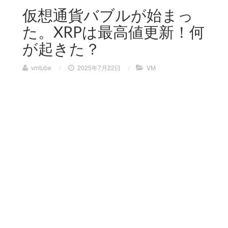
仮想通貨バブルが始まっ
た。XRPは最高値更新！何
が起きた？
vmtube
/
2025年7月22日
/
VM