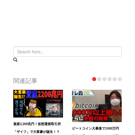
関連記事
資産2,200兆円！仮想通貨取引所
ビートコイン大暴落で1000万円
「ザイフ」で大富豪が誕生！？