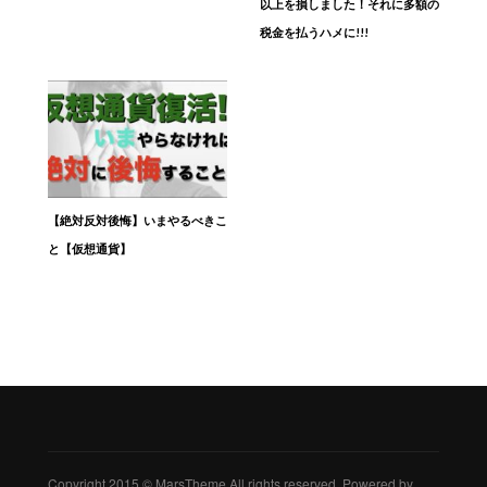
以上を損しました！それに多額の
税金を払うハメに!!!
【絶対反対後悔】いまやるべきこ
と【仮想通貨】
Copyright 2015 © MarsTheme All rights reserved. Powered by