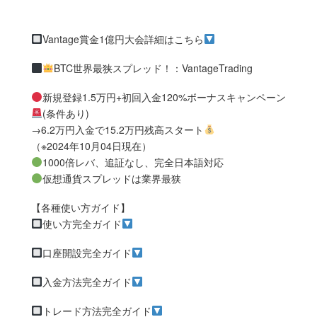
Vantage賞金1億円大会詳細はこちら
BTC世界最狭スプレッド！：VantageTrading
新規登録1.5万円+初回入金120%ボーナスキャンペーン
(条件あり)
→6.2万円入金で15.2万円残高スタート
（※2024年10月04日現在）
1000倍レバ、追証なし、完全日本語対応
仮想通貨スプレッドは業界最狭
【各種使い方ガイド】
使い方完全ガイド
口座開設完全ガイド
入金方法完全ガイド
トレード方法完全ガイド