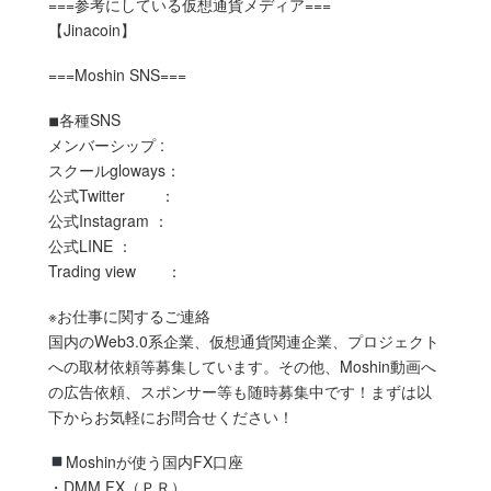
===参考にしている仮想通貨メディア===
【Jinacoin】
===Moshin SNS===
◾︎各種SNS
メンバーシップ :
スクールgloways：
公式Twitter ：
公式Instagram ：
公式LINE ：
Trading view ：
※お仕事に関するご連絡
国内のWeb3.0系企業、仮想通貨関連企業、プロジェクト
への取材依頼等募集しています。その他、Moshin動画へ
の広告依頼、スポンサー等も随時募集中です！まずは以
下からお気軽にお問合せください！
Moshinが使う国内FX口座
・DMM FX（ＰＲ）