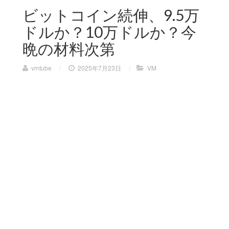
ビットコイン続伸、9.5万
ドルか？10万ドルか？今
晩の材料次第
vmtube
/
2025年7月23日
/
VM