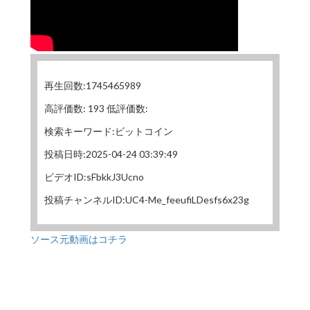
再生回数:1745465989
高評価数: 193 低評価数:
検索キーワード:ビットコイン
投稿日時:2025-04-24 03:39:49
ビデオID:sFbkkJ3Ucno
投稿チャンネルID:UC4-Me_feeufiLDesfs6x23g
ソース元動画はコチラ