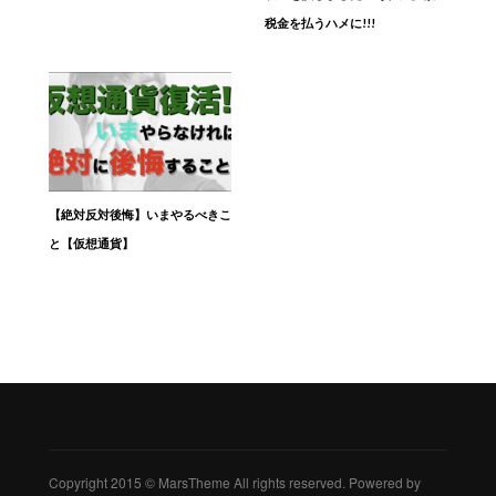
税金を払うハメに!!!
【絶対反対後悔】いまやるべきこ
と【仮想通貨】
Copyright 2015 © MarsTheme All rights reserved. Powered by