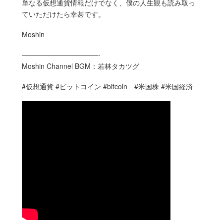
単なる仮想通貨情報だけでなく、僕の人生観も読み取っ
ていただけたら幸甚です。
Moshin
———————————-
Moshin Channel BGM：若林タカツグ
#仮想通貨 #ビットコイン #bitcoin #米国株 #米国経済