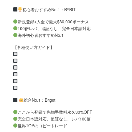
初心者おすすめNo.1：BYBIT
新規登録+入金で最大$30,000ボーナス
100倍レバ、追証なし、完全日本語対応
海外初心者おすすめNo.1
【各種使い方ガイド】
総合No.1：Bitget
ここから登録で先物手数料永久30%OFF
完全日本語対応、追証なし、レバ100倍
世界TOPのコピートレード