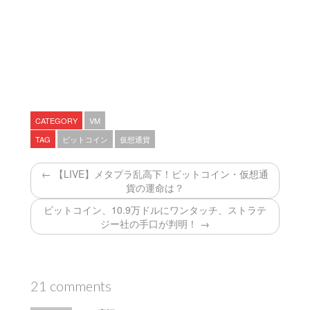
CATEGORY
VM
TAG
ビットコイン
仮想通貨
← 【LIVE】メタプラ乱高下！ビットコイン・仮想通
貨の運命は？
ビットコイン、10.9万ドルにワンタッチ、ストラテ
ジー社の手口が判明！ →
21 comments