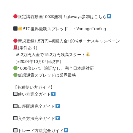
限定講義動画100本無料！gloways参加はこちら
BTC世界最狭スプレッド！：VantageTrading
新規登録1.5万円+初回入金120%ボーナスキャンペーン
(条件あり)
→6.2万円入金で15.2万円残高スタート
（※2024年10月04日現在）
1000倍レバ、追証なし、完全日本語対応
仮想通貨スプレッドは業界最狭
【各種使い方ガイド】
使い方完全ガイド
口座開設完全ガイド
入金方法完全ガイド
トレード方法完全ガイド