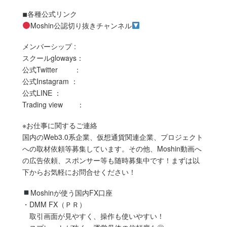
◾︎各種公式リンク
Moshin公認切り抜きチャンネル
メンバーシップ :
スクールgloways：
公式Twitter ：
公式Instagram ：
公式LINE ：
Trading view ：
※お仕事に関するご連絡
国内のWeb3.0系企業、仮想通貨関連企業、プロジェクト
への取材依頼等募集しています。その他、Moshin動画へ
の広告依頼、スポンサー等も随時募集中です！まずは以
下からお気軽にお問合せください！
Moshinが使う国内FX口座
・DMM FX（ＰＲ）
取引画面が見やすく、操作も使いやすい！