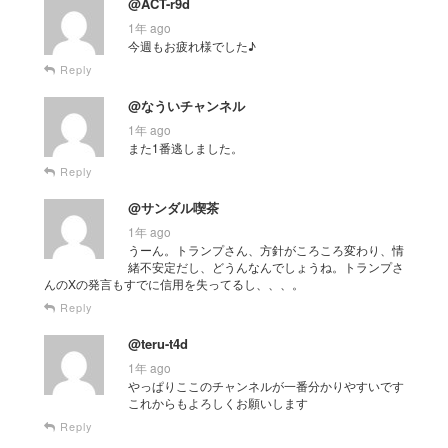
@ACT-r9d
1年 ago
今週もお疲れ様でした♪
Reply
@なういチャンネル
1年 ago
また1番逃しました。
Reply
@サンダル喫茶
1年 ago
うーん。トランプさん、方針がころころ変わり、情
緒不安定だし、どうんなんでしょうね。トランプさ
んのXの発言もすでに信用を失ってるし、、、。
Reply
@teru-t4d
1年 ago
やっぱりここのチャンネルが一番分かりやすいです
これからもよろしくお願いします
Reply