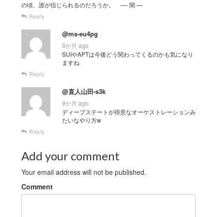
の頃、誰が信じられるのだろうか。 —- 闇 —
Reply
@ms-eu4pg
9か月 ago
SUIやAPTは今後どう関わってくるのかも気になり
ますね
Reply
@直人山田-s3k
9か月 ago
ディープステートが得意なオーケストレーションみ
たいなやり方w
Reply
Add your comment
Your email address will not be published.
Comment