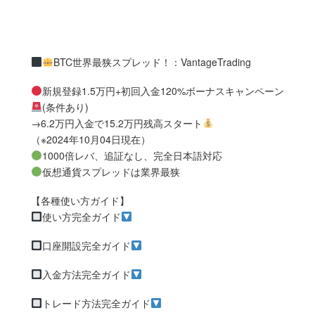
BTC世界最狭スプレッド！：VantageTrading
新規登録1.5万円+初回入金120%ボーナスキャンペーン
(条件あり)
→6.2万円入金で15.2万円残高スタート
（※2024年10月04日現在）
1000倍レバ、追証なし、完全日本語対応
仮想通貨スプレッドは業界最狭
【各種使い方ガイド】
使い方完全ガイド
口座開設完全ガイド
入金方法完全ガイド
トレード方法完全ガイド