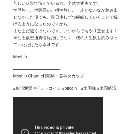
苦しい状況で悩んでいる方。全然大丈夫です。
学歴無し、地頭悪い、根性無し、一歩がなかなか踏み出
せなかった僕でも、毎日少しずつ継続していくことで稼
げるようになったのですから。
まだまだ遅くはないです。いつからでもやり直せます！
単なる仮想通貨情報だけでなく、僕の人生観も読み取っ
ていただけたら幸甚です。
Moshin
———————————-
Moshin Channel BGM：若林タカツグ
#仮想通貨 #ビットコイン #bitcoin #米国株 #米国経済