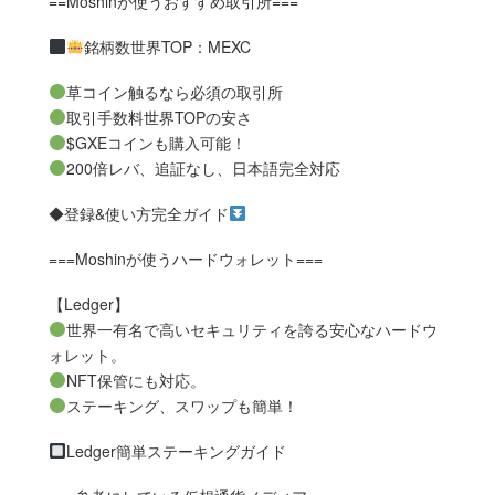
==Moshinが使うおすすめ取引所===
銘柄数世界TOP：MEXC
草コイン触るなら必須の取引所
取引手数料世界TOPの安さ
$GXEコインも購入可能！
200倍レバ、追証なし、日本語完全対応
◆登録&使い方完全ガイド
===Moshinが使うハードウォレット===
【Ledger】
世界一有名で高いセキュリティを誇る安心なハードウ
ォレット。
NFT保管にも対応。
ステーキング、スワップも簡単！
Ledger簡単ステーキングガイド