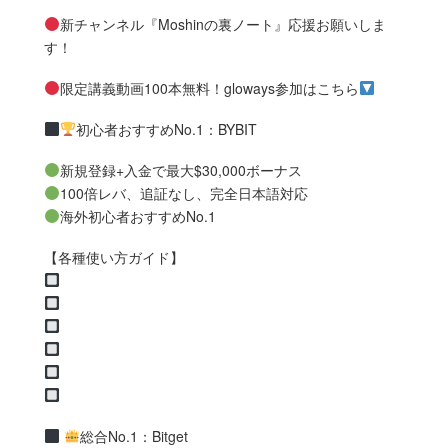
新チャンネル『Moshinの裏ノート』応援お願いしま
す！
限定講義動画100本無料！gloways参加はこちら
初心者おすすめNo.1：BYBIT
新規登録+入金で最大$30,000ボーナス
100倍レバ、追証なし、完全日本語対応
海外初心者おすすめNo.1
【各種使い方ガイド】
総合No.1：Bitget