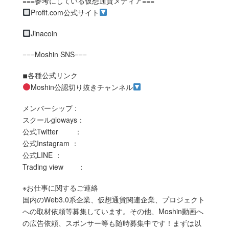
===参考にしている仮想通貨メディア===
Profit.com公式サイト
Jinacoin
===Moshin SNS===
◾︎各種公式リンク
Moshin公認切り抜きチャンネル
メンバーシップ :
スクールgloways：
公式Twitter ：
公式Instagram ：
公式LINE ：
Trading view ：
※お仕事に関するご連絡
国内のWeb3.0系企業、仮想通貨関連企業、プロジェクト
への取材依頼等募集しています。その他、Moshin動画へ
の広告依頼、スポンサー等も随時募集中です！まずは以