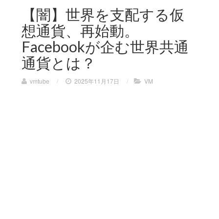
【闇】世界を支配する仮
想通貨、再始動。
Facebookが企む世界共通
通貨とは？
vmtube
/
2025年11月17日
/
VM