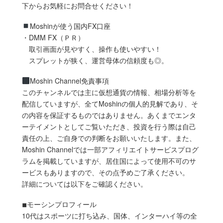
下からお気軽にお問合せください！
Moshinが使う国内FX口座
・DMM FX（ＰＲ）
取引画面が見やすく、操作も使いやすい！
スプレットが狭く、運営母体の信頼度も◎。
Moshin Channel免責事項
このチャンネルでは主に仮想通貨の情報、相場分析等を
配信していますが、全てMoshinの個人的見解であり、そ
の内容を保証するものではありません。あくまでエンタ
ーテイメントとしてご覧いただき、投資を行う際は自己
責任の上、ご自身での判断をお願いいたします。また、
Moshin Channelでは一部アフィリエイトサービスプログ
ラムを掲載していますが、居住国によって使用不可のサ
ービスもありますので、その点予めご了承ください。
詳細については以下をご確認ください。
◾︎モーシンプロフィール
10代はスポーツに打ち込み、国体、インターハイ等の全