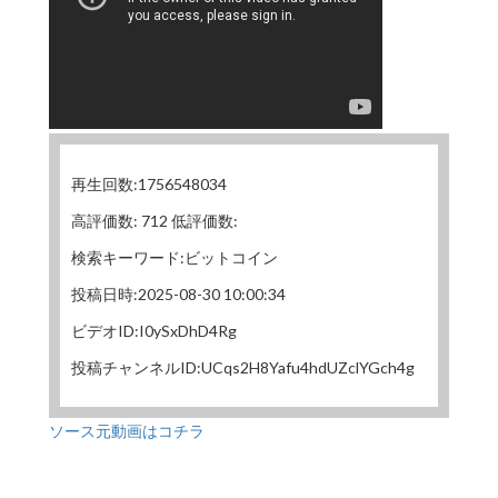
再生回数:1756548034
高評価数: 712 低評価数:
検索キーワード:ビットコイン
投稿日時:2025-08-30 10:00:34
ビデオID:I0ySxDhD4Rg
投稿チャンネルID:UCqs2H8Yafu4hdUZclYGch4g
ソース元動画はコチラ