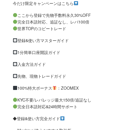
今だけ限定キャンペーンはこちら
ここから登録で先物手数料永久30%OFF
完全日本語対応、追証なし、レバ100倍
世界TOPのコピートレード
登録&使い方マスターガイド
1分簡単口座開設ガイド
入金方法ガイド
先物、現物トレードガイド
100%特大ボーナス
：ZOOMEX
KYC不要/レバレッジ最大150倍/追証なし
完全日本語対応&24時間サポート
◆登録&使い方完全ガイド