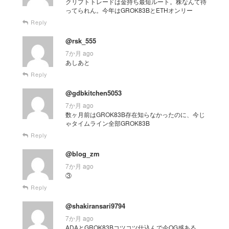
クリプトトレードは金持ち最短ルート。株なんて待
ってられん。今年はGROK83BとETHオンリー
Reply
@rsk_555
7か月 ago
あしあと
Reply
@gdbkitchen5053
7か月 ago
数ヶ月前はGROK83B存在知らなかったのに、今じ
ゃタイムライン全部GROK83B
Reply
@blog_zm
7か月 ago
③
Reply
@shakiransari9794
7か月 ago
ADAとGROK83Bコツコツ仕込んで今OG感ある