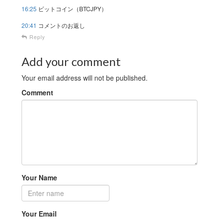
16:25
ビットコイン（BTCJPY）
20:41
コメントのお返し
Reply
Add your comment
Your email address will not be published.
Comment
Your Name
Your Email