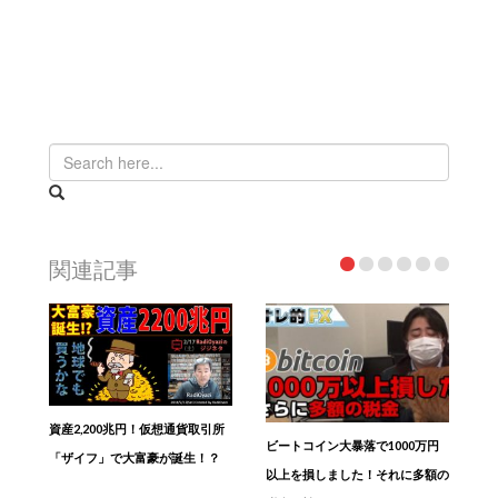
関連記事
資産2,200兆円！仮想通貨取引所
ビートコイン大暴落で1000万円
「ザイフ」で大富豪が誕生！？
以上を損しました！それに多額の