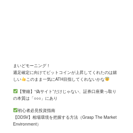
まいどモーニング！
週足確定に向けてビットコインが上昇してくれたのは嬉
しい
このまま一気にATH目指してくれないかな
【警鐘】“偽サイト”だけじゃない、証券口座乗っ取り
の本質は「○○○」にあり
初心者必見投資指南
【DDSV】相場環境を把握する方法（Grasp The Market
Environment）