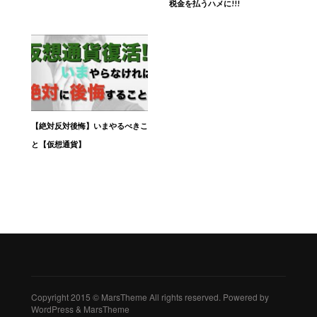
税金を払うハメに!!!
【絶対反対後悔】いまやるべきこ
と【仮想通貨】
Copyright 2015 © MarsTheme All rights reserved. Powered by
WordPress & MarsTheme