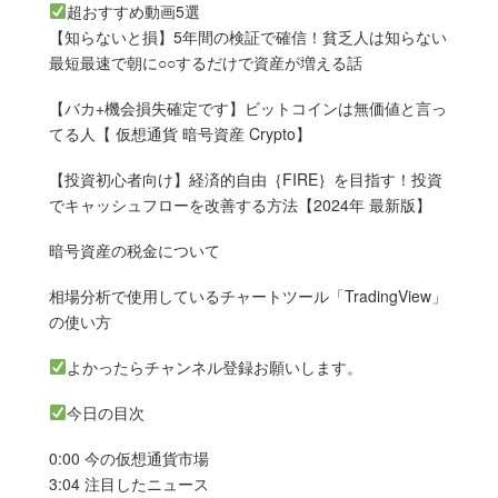
超おすすめ動画5選
【知らないと損】5年間の検証で確信！貧乏人は知らない
最短最速で朝に○○するだけで資産が増える話
【バカ+機会損失確定です】ビットコインは無価値と言っ
てる人【 仮想通貨 暗号資産 Crypto】
【投資初心者向け】経済的自由｛FIRE｝を目指す！投資
でキャッシュフローを改善する方法【2024年 最新版】
暗号資産の税金について
相場分析で使用しているチャートツール「TradingView」
の使い方
よかったらチャンネル登録お願いします。
今日の目次
0:00 今の仮想通貨市場
3:04 注目したニュース