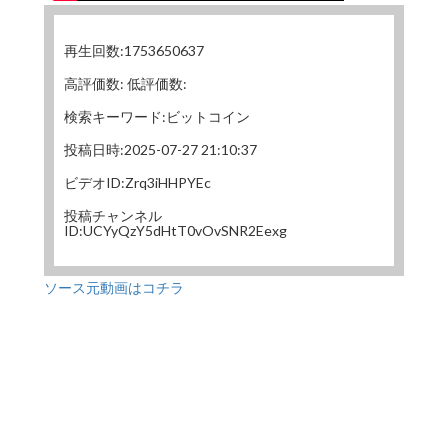
再生回数:1753650637
高評価数: 低評価数:
検索キーワード:ビットコイン
投稿日時:2025-07-27 21:10:37
ビデオID:Zrq3iHHPYEc
投稿チャンネル
ID:UCYyQzY5dHtT0vOvSNR2Eexg
ソース元動画はコチラ