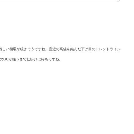
難しい相場が続きそうですね。直近の高値を結んだ下げ目のトレンドライン
dのGCが揃うまで仕掛けは待ちっすね。