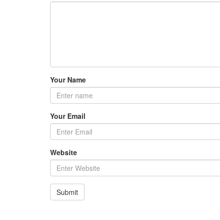
Your Name
Your Email
Website