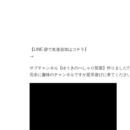
【LINE @で友達追加はコチラ】
→
サブチャンネル【ゆうきのべしゃり部屋】作りました!!
完全に趣味のチャンネルですが是非遊びに来てくださ